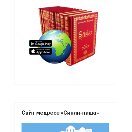
Сайт медресе «Синан-паша»