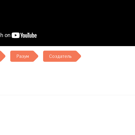
Разум
Создатель