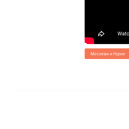
Месневи-и Нурие