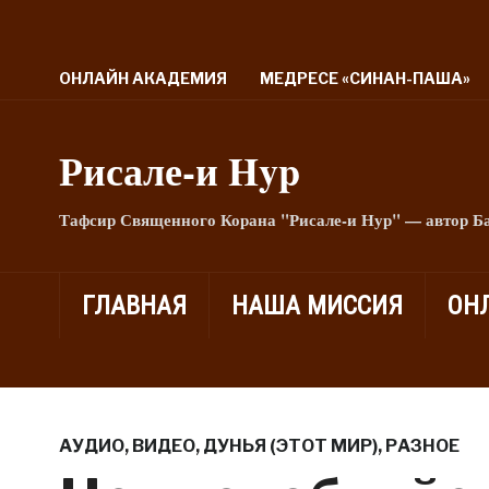
ОНЛАЙН АКАДЕМИЯ
МЕДРЕСЕ «СИНАН-ПАША»
Рисале-и Hyp
Тафсир Священного Корана "Рисале-и Нур" — автор Б
ГЛАВНАЯ
НАША МИССИЯ
ОН
АУДИО
,
ВИДЕО
,
ДУНЬЯ (ЭТОТ МИР)
,
РАЗНОЕ