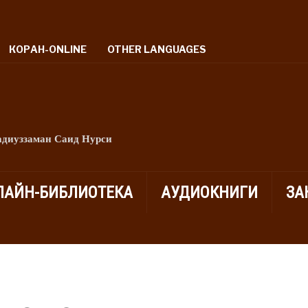
КОРАН-ONLINE
OTHER LANGUAGES
адиуззаман Саид Нурси
ЛАЙН-БИБЛИОТЕКА
АУДИОКНИГИ
ЗА