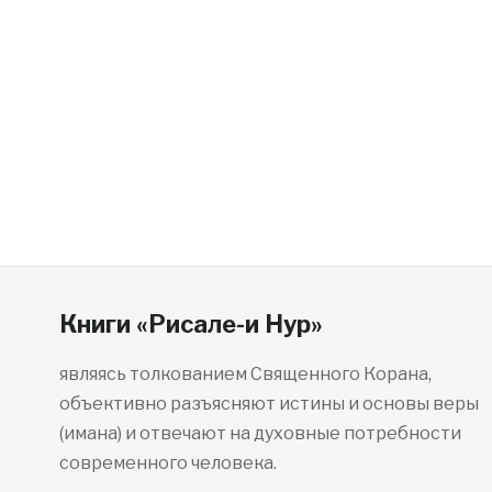
Книги «Рисале-и Нур»
являясь толкованием Священного Корана,
объективно разъясняют истины и основы веры
(имана) и отвечают на духовные потребности
современного человека.