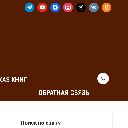
TELEGRAM
YOUTUBE
FACEBOOK
INSTAGRAM
X
VKONTAKTE
ODNOKLASSNIK
КАЗ КНИГ
ОБРАТНАЯ СВЯЗЬ
Поиск по сайту