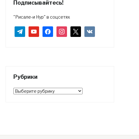
Подписывайтесь!
"Рисале-и Нур" в соцсетях
telegram
youtube
facebook
instagram
x
vkontakte
Рубрики
Рубрики