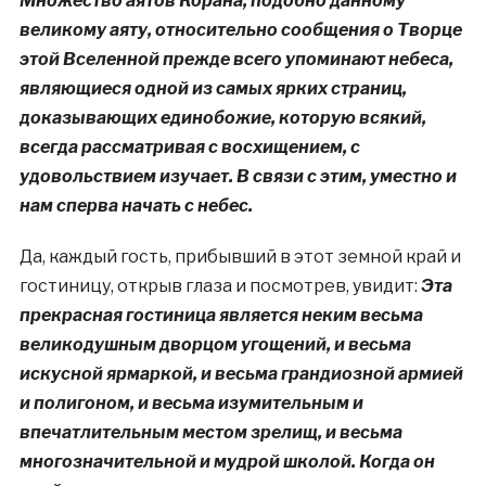
Множество аятов Корана, подобно данному
великому аяту, относительно сообщения о Творце
этой Вселенной прежде всего упоминают небеса,
являющиеся одной из самых ярких страниц,
доказывающих единобожие, которую всякий,
всегда рассматривая с восхищением, с
удовольствием изучает. В связи с этим, уместно и
нам сперва начать с небес.
Да, каждый гость, прибывший в этот земной край и
гостиницу, открыв глаза и посмотрев, увидит:
Эта
прекрасная гостиница является неким весьма
великодушным дворцом угощений, и весьма
искусной ярмаркой, и весьма грандиозной армией
и полигоном, и весьма изумительным и
впечатлительным местом зрелищ, и весьма
многозначительной и мудрой школой. Когда он