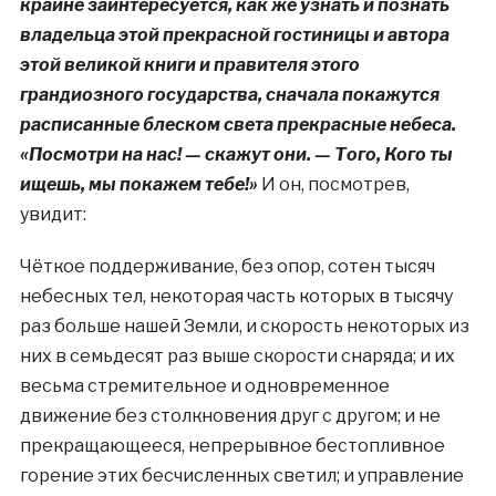
крайне заинтересуется, как же узнать и познать
владельца этой прекрасной гостиницы и автора
этой великой книги и правителя этого
грандиозного государства, сначала покажутся
расписанные блеском света прекрасные небеса.
«Посмотри на нас! — скажут они. — Того, Кого ты
ищешь, мы покажем тебе!»
И он, посмотрев,
увидит:
Чёткое поддерживание, без опор, сотен тысяч
небесных тел, некоторая часть которых в тысячу
раз больше нашей Земли, и скорость некоторых из
них в семьдесят раз выше скорости снаряда; и их
весьма стремительное и одновременное
движение без столкновения друг с другом; и не
прекращающееся, непрерывное бестопливное
горение этих бесчисленных светил; и управление