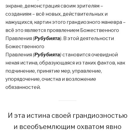
экране, демонстрация своим зрителям –
созданиям – всё новых, действительных и
кажущихся, картин этого грандиозного маневра –
всё это является проявлением Божественного
Правления
(
Рубубията
)
. В этой деятельности
Божественного
Правления
(
Рубубията
)
становится очевидной
некая истина, образующаяся из таких фактов, как
подчинение, принятие мер, управление,
упорядочение, очистка и возложение
обязанностей.
И эта истина своей грандиозностью
и всеобъемлющим охватом явно