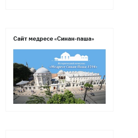
Сайт медресе «Синан-паша»