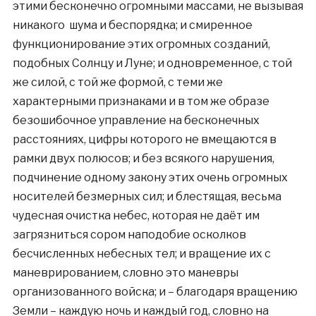
этими бесконечно огромными массами, не вызывая
никакого шума и беспорядка; и смиренное
функционирование этих огромных созданий,
подобных Солнцу и Луне; и одновременное, с той
же силой, с той же формой, с теми же
характерными признаками и в том же образе
безошибочное управление на бесконечных
расстояниях, цифры которого не вмещаются в
рамки двух полюсов; и без всякого нарушения,
подчинение одному закону этих очень огромных
носителей безмерных сил; и блестящая, весьма
чудесная очистка небес, которая не даёт им
загрязниться сором наподобие осколков
бесчисленных небесных тел; и вращение их с
маневрированием, словно это маневры
организованного войска; и – благодаря вращению
Земли – каждую ночь и каждый год, словно на