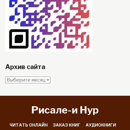
Архив сайта
Архив
сайта
Рисале-и Hyp
ЧИТАТЬ ОНЛАЙН
ЗАКАЗ КНИГ
АУДИОКНИГИ