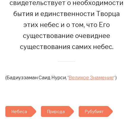
свидетельствует о необходимости
бытия и единственности Творца
этих небес и о том, что Его
существование очевиднее
существования самих небес.
(Бадиуззаман Саид Нурси, ‘
Великое Знамение
‘ )
Небеса
Природа
Рубубият