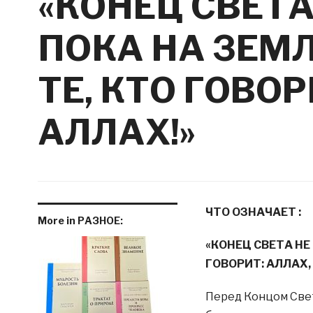
«КОНЕЦ СВЕТА
ПОКА НА ЗЕМ
ТЕ, КТО ГОВОР
АЛЛАХ!»
ЧТО ОЗНАЧАЕТ :
More in РАЗНОЕ:
«КОНЕЦ СВЕТА НЕ
ГОВОРИТ: АЛЛАХ,
Перед Концом Света