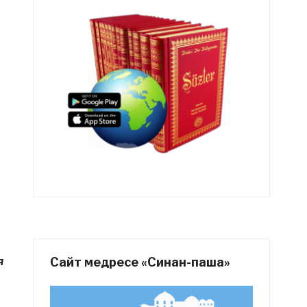
Сайт медресе «Синан-паша»
я