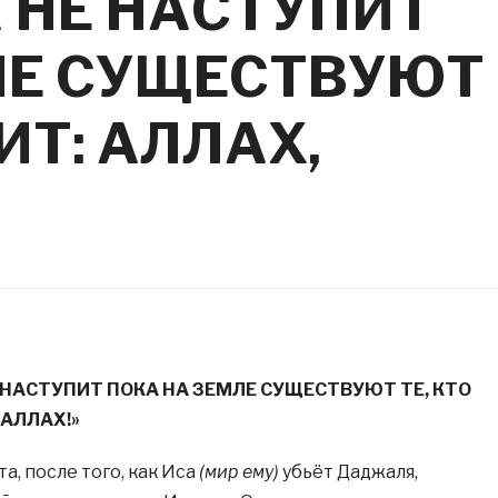
 НЕ НАСТУПИТ
ЛЕ СУЩЕСТВУЮТ
ИТ: АЛЛАХ,
 НАСТУПИТ ПОКА НА ЗЕМЛЕ СУЩЕСТВУЮТ ТЕ, КТО
 АЛЛАХ!»
, после того, как Иса
(мир ему)
убьёт Даджаля,