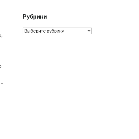
Рубрики
Рубрики
,
о
–