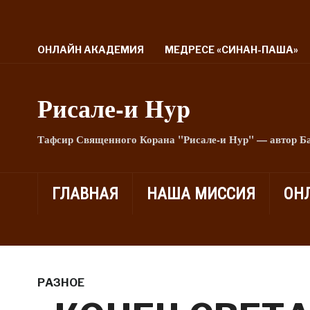
ОНЛАЙН АКАДЕМИЯ
МЕДРЕСЕ «СИНАН-ПАША»
Рисале-и Hyp
Тафсир Священного Корана "Рисале-и Нур" — автор Б
ГЛАВНАЯ
НАША МИССИЯ
ОН
РАЗНОЕ