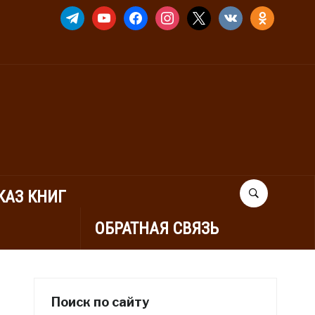
TELEGRAM
YOUTUBE
FACEBOOK
INSTAGRAM
X
VKONTAKTE
ODNOKLASSNIK
КАЗ КНИГ
ОБРАТНАЯ СВЯЗЬ
Поиск по сайту