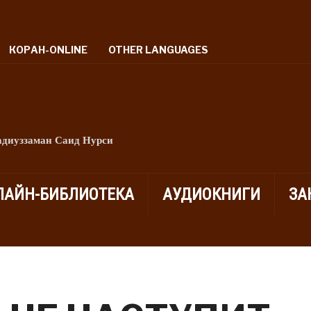
КОРАН-ONLINE
OTHER LANGUAGES
адиуззаман Саид Нурси
ЛАЙН-БИБЛИОТЕКА
АУДИОКНИГИ
ЗА