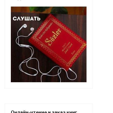
Онлайн-чтение и заказ книг