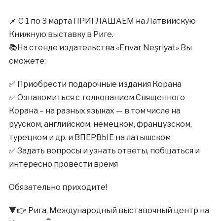
📌 С 1 по 3 марта ПРИГЛАШАЕМ на Латвийскую
Книжную выставку в Риге.
📚На стенде издательства «Envar Neşriyat» Вы
сможете:
✅ Приобрести подарочные издания Корана
✅ Ознакомиться с толкованием Священного
Корана – на разных языках — в том числе на
рууском, английском, немецком, французском,
турецком и др. и ВПЕРВЫЕ на латышском
✅ Задать вопросы и узнать ответы, побщаться и
интересно провести время
Обязательно приходите!
🔻👉 Рига, Международный выставочный центр на