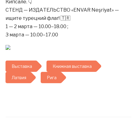
Кипсале. 👇
СТЕНД — ИЗДАТЕЛЬСТВО «ENVAR Neşriyat» —
ищите турецкий флаг! 🇹🇷
1 — 2 марта — 10.00–18.00 ;
3 марта — 10.00–17.00
Выставка
Книжная выставка
Латвия
Рига