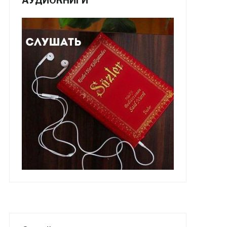
АУДИОКНИГИ