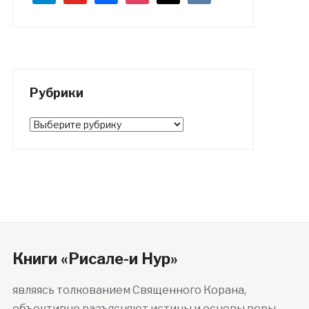
Рубрики
Рубрики
Книги «Рисале-и Нур»
являясь толкованием Священного Корана,
объективно разъясняют истины и основы веры