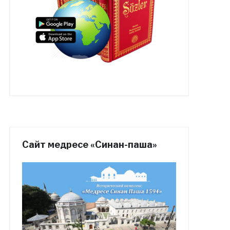
Сайт медресе «Синан-паша»