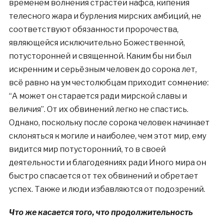
временем волнения страстей нафса, кипения
телесного жара и бурления мирских амбиций, не
соответствуют обязанности пророчества,
являющейся исключительно Божественной,
потусторонней и священной. Каким бы ни был
искренним и серьёзным человек до сорока лет,
всё равно на ум честолюбцам приходит сомнение:
“А может он старается ради мирской славы и
величия”. От их обвинений легко не спастись.
Однако, поскольку после сорока человек начинает
склоняться к могиле и наиболее, чем этот мир, ему
видится мир потусторонний, то в своей
деятельности и благодеяниях ради Иного мира он
быстро спасается от тех обвинений и обретает
успех. Также и люди избавляются от подозрений.
Что же касается того, что продолжительность