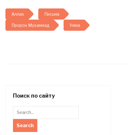
Аллах
Письма
Пророк Мухаммад
Умма
Поиск по сайту