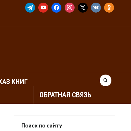
TELEGRAM
YOUTUBE
FACEBOOK
INSTAGRAM
X
VKONTAKTE
ODNOKLASSNIK
КАЗ КНИГ
ОБРАТНАЯ СВЯЗЬ
Поиск по сайту