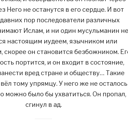
ез Него не останутся в его сердце. И вот
 давних пор последователи различных
нимают Ислам, и ни один мусульманин н
ся настоящим иудеем, язычником или
, скорее он становится безбожником. Ег
сть портится, и он входит в состояние,
нанести вред стране и обществу… Такие
вёл тому упрямцу. У него же не осталось
то можно было бы ухватиться. Он пропал,
сгинул в ад.