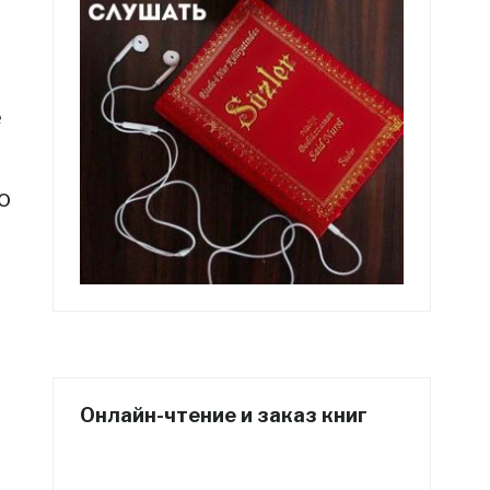
е
о
Онлайн-чтение и заказ книг