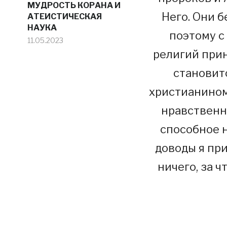
МУДРОСТЬ КОРАНА И
Него. Они б
АТЕИСТИЧЕСКАЯ
НАУКА
поэтому с
11.05.2023
религий при
становит
христианином
нравственно
способное 
доводы я при
ничего, за ч