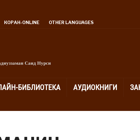
КОРАН-ONLINE
OTHER LANGUAGES
адиуззаман Саид Нурси
ЛАЙН-БИБЛИОТЕКА
АУДИОКНИГИ
ЗА