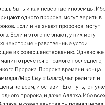
ешь быть и как неверные иноземцы. Иб
трицают одного пророка, могут верить в
роков. Если и не знают пророков, могут
ога. Если и этого не знают, у них могут
я некоторые нравственные устои,
ющие их совершенствованию. Однако же
манин отречётся от самого последнего,
икого Пророка, Пророка времени конца
хаммада
(Мир Ему и Благо)
, чья религия и
ены ко всем, и оставит Его путь, он уже
 одного пророка, и даже Аллаха. Ибо все
Аллаха, и совершенства он познал через