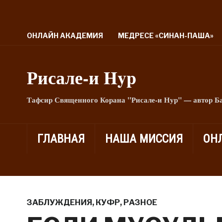
ОНЛАЙН АКАДЕМИЯ
МЕДРЕСЕ «СИНАН-ПАША»
Рисале-и Hyp
Тафсир Священного Корана "Рисале-и Нур" — автор Б
ГЛАВНАЯ
НАША МИССИЯ
ОН
ЗАБЛУЖДЕНИЯ
,
КУФР
,
РАЗНОЕ