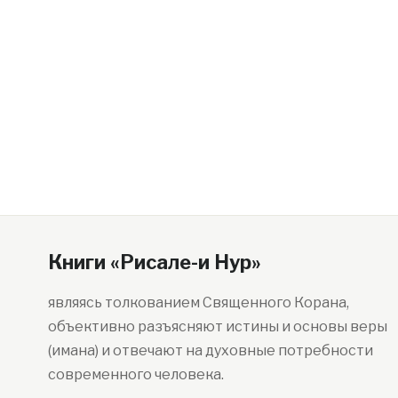
Книги «Рисале-и Нур»
являясь толкованием Священного Корана,
объективно разъясняют истины и основы веры
(имана) и отвечают на духовные потребности
современного человека.