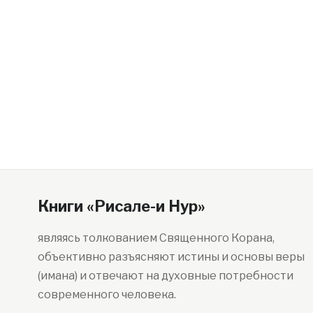
Книги «Рисале-и Нур»
являясь толкованием Священного Корана,
объективно разъясняют истины и основы веры
(имана) и отвечают на духовные потребности
современного человека.