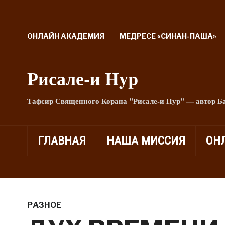
ОНЛАЙН АКАДЕМИЯ
МЕДРЕСЕ «СИНАН-ПАША»
Рисале-и Hyp
Тафсир Священного Корана "Рисале-и Нур" — автор Б
ГЛАВНАЯ
НАША МИССИЯ
ОН
РАЗНОЕ