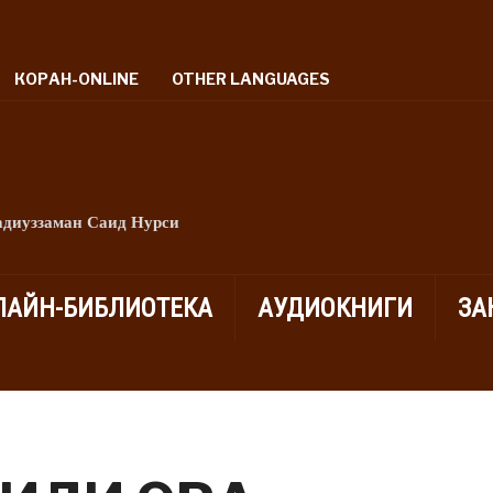
КОРАН-ONLINE
OTHER LANGUAGES
адиуззаман Саид Нурси
ЛАЙН-БИБЛИОТЕКА
АУДИОКНИГИ
ЗА