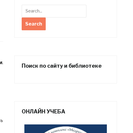
и
.
Поиск по сайту и библиотеке
ОНЛАЙН УЧЕБА
ть