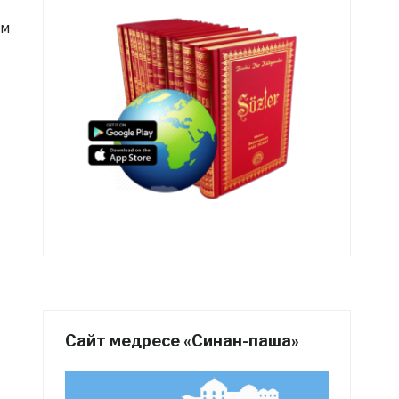
ом
Сайт медресе «Синан-паша»