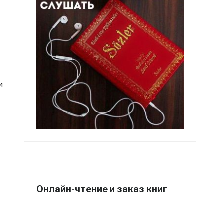
и
и
Онлайн-чтение и заказ книг