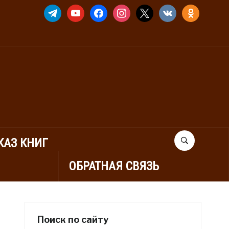
TELEGRAM
YOUTUBE
FACEBOOK
INSTAGRAM
X
VKONTAKTE
ODNOKLASSNIK
КАЗ КНИГ
ОБРАТНАЯ СВЯЗЬ
Поиск по сайту