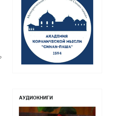
о
АУДИОКНИГИ