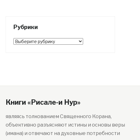
Рубрики
Рубрики
Книги «Рисале-и Нур»
являясь толкованием Священного Корана,
объективно разъясняют истины и основы веры
(имана) и отвечают на духовные потребности