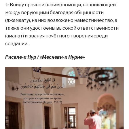
✨ Ввиду прочной взаимопомощи, возникающей
между верующими благодаря общинности
(джамаату), на них возложено наместничество, а
также они удостоены высокой ответственности
(аманат) и звания почётного творения среди
созданий.
Рисале-и Нур / «Месневи-и Нурие»