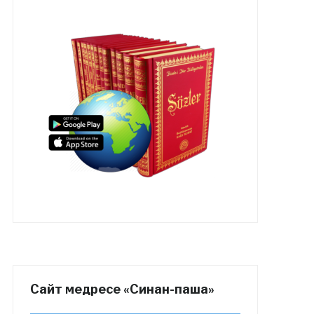
Сайт медресе «Синан-паша»