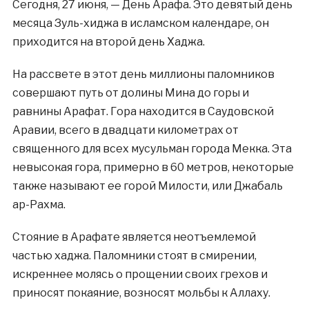
Сегодня, 27 июня, — День Арафа. Это девятый день
месяца Зуль-хиджа в исламском календаре, он
приходится на второй день Хаджа.
На рассвете в этот день миллионы паломников
совершают путь от долины Мина до горы и
равнины Арафат. Гора находится в Саудовской
Аравии, всего в двадцати километрах от
священного для всех мусульман города Мекка. Эта
невысокая гора, примерно в 60 метров, некоторые
также называют ее горой Милости, или Джабаль
ар-Рахма.
Стояние в Арафате является неотъемлемой
частью хаджа. Паломники стоят в смирении,
искреннее молясь о прощении своих грехов и
приносят покаяние, возносят мольбы к Аллаху.