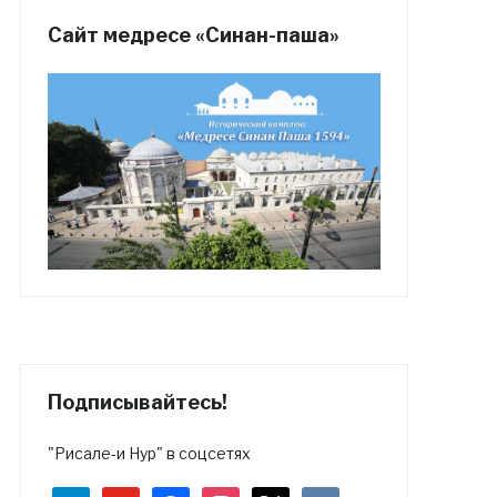
Сайт медресе «Синан-паша»
Подписывайтесь!
"Рисале-и Нур" в соцсетях