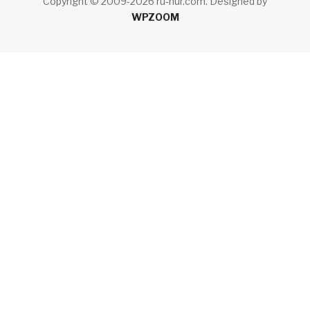
Copyright © 2009-2026 ru-nur.com.
Designed by
WPZOOM