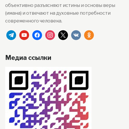
объективно разъясняют истины и основы веры
(имана) и отвечают на духовные потребности
современного человека.
telegram
youtube
facebook
instagram
x
vkontakte
odnoklassniki
Медиа ссылки