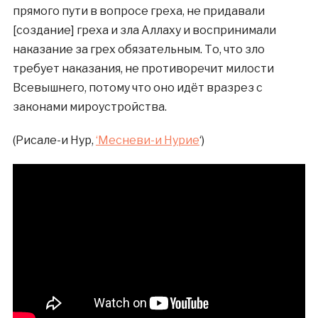
прямого пути в вопросе греха, не придавали
[создание] греха и зла Аллаху и воспринимали
наказание за грех обязательным. То, что зло
требует наказания, не противоречит милости
Всевышнего, потому что оно идёт вразрез с
законами мироустройства.
(Рисале-и Нур,
‘Месневи-и Нурие
‘)