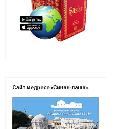
Сайт медресе «Синан-паша»