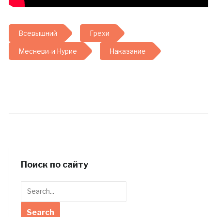
Всевышний
Грехи
Месневи-и Нурие
Наказание
Поиск по сайту