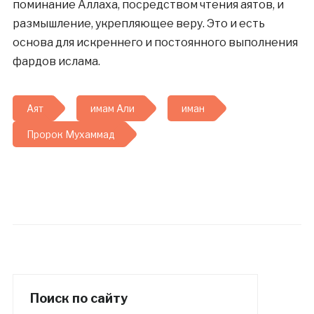
поминание Аллаха, посредством чтения аятов, и
размышление, укрепляющее веру. Это и есть
основа для искреннего и постоянного выполнения
фардов ислама.
Аят
имам Али
иман
Пророк Мухаммад
Поиск по сайту