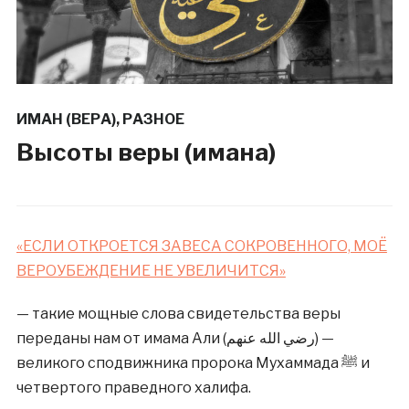
ИМАН (ВЕРА)
,
РАЗНОЕ
Высоты веры (имана)
«ЕСЛИ ОТКРОЕТСЯ ЗАВЕСА СОКРОВЕННОГО, МОЁ
ВЕРОУБЕЖДЕНИЕ НЕ УВЕЛИЧИТСЯ»
— такие мощные слова свидетельства веры
переданы нам от имама Али (رضي الله عنهم) —
великого сподвижника пророка Мухаммада ﷺ и
четвертого праведного халифа.