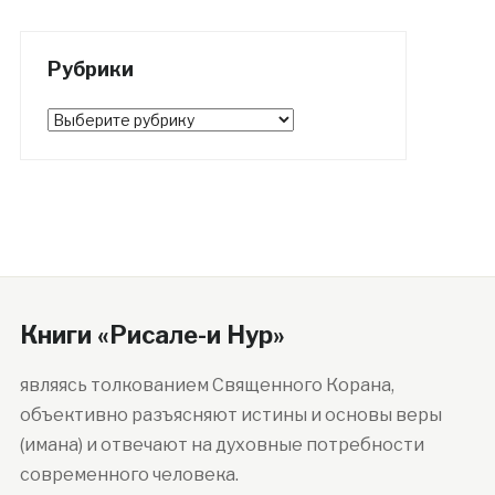
Рубрики
Рубрики
Книги «Рисале-и Нур»
являясь толкованием Священного Корана,
объективно разъясняют истины и основы веры
(имана) и отвечают на духовные потребности
современного человека.