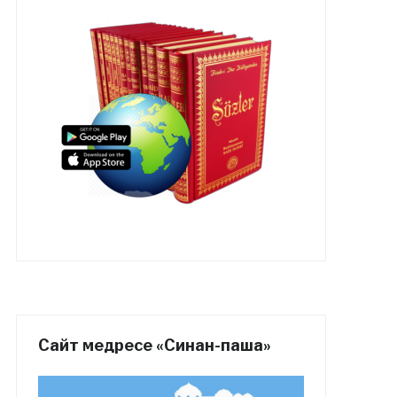
Сайт медресе «Синан-паша»