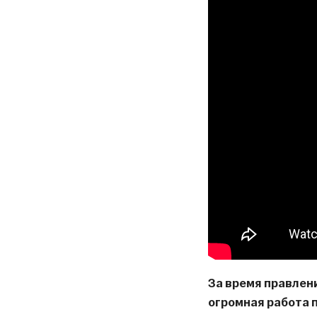
За время правлен
огромная работа 