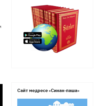
и
Сайт медресе «Синан-паша»