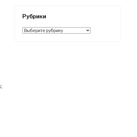
е
Рубрики
Рубрики
;