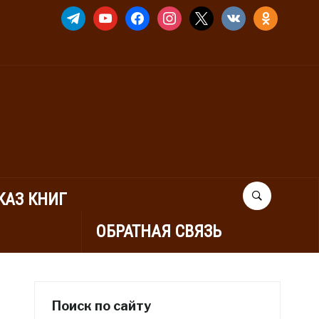
TELEGRAM
YOUTUBE
FACEBOOK
INSTAGRAM
X
VKONTAKTE
ODNOKLASSNIK
КАЗ КНИГ
ОБРАТНАЯ СВЯЗЬ
Поиск по сайту