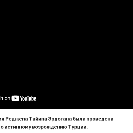
ия Реджепа Тайипа Эрдогана была проведена
по истинному возрождению Турции.