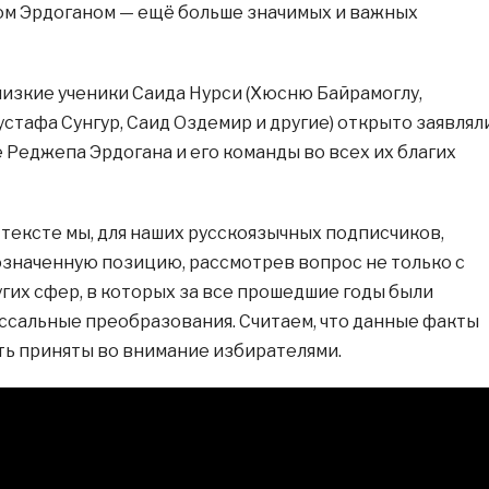
ом Эрдоганом — ещё больше значимых и важных
изкие ученики Саида Нурси (Хюсню Байрамоглу,
стафа Сунгур, Саид Оздемир и другие) открыто заявлял
 Реджепа Эрдогана и его команды во всех их благих
ексте мы, для наших русскоязычных подписчиков,
значенную позицию, рассмотрев вопрос не только с
угих сфер, в которых за все прошедшие годы были
сальные преобразования. Считаем, что данные факты
ть приняты во внимание избирателями.