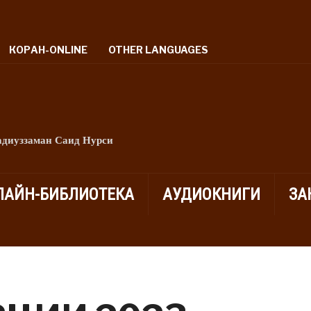
КОРАН-ONLINE
OTHER LANGUAGES
адиуззаман Саид Нурси
ЛАЙН-БИБЛИОТЕКА
АУДИОКНИГИ
ЗА