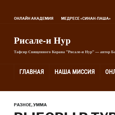
ОНЛАЙН АКАДЕМИЯ
МЕДРЕСЕ «СИНАН-ПАША»
Рисале-и Hyp
Тафсир Священного Корана "Рисале-и Нур" — автор Б
ГЛАВНАЯ
НАША МИССИЯ
ОН
РАЗНОЕ
,
УММА