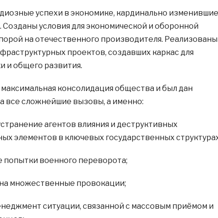
ндиозные успехи в экономике, кардинально изменивши
 Созданы условия для экономической и оборонной
порой на отечественного производителя. Реализованы
фраструктурных проектов, создавших каркас для
и и общего развития.
а максимальная консолидация общества и был дан
а все сложнейшие вызовы, а именно:
устранение агентов влияния и деструктивных
ых элементов в ключевых государственных структурах
 попытки военного переворота;
 на множественные провокации;
неджмент ситуации, связанной с массовым приёмом и