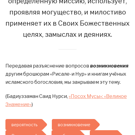
определённую миссию, использует,
проявляя могущество, и милостиво
применяет их в Своих Божественных
целях, замыслах и деяниях.
Передавая разъяснение вопросов
возникновения
другим брошюрам «Рисале-и Hyp» и книгам учёных
исламского богословия, мы закрываем эту тему.
(Бадиуззаман Саид Нурси,
«Посох Мусы»: «Великое
Знамение»
)
вероятность
возникновение