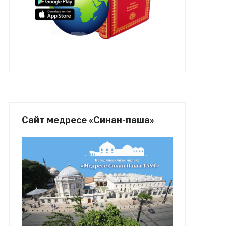
Сайт медресе «Синан-паша»