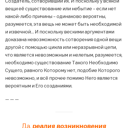
Создатель, сотворивший их. И поскольку у всякой
вещи её существование или небытие – если нет
какой-либо причины – одинаково вероятны,
разумеется, эта вещь не может быть необходимой
и извечной… И поскольку вескими аргументами
доказана невозможность сотворения одной вещи
другой с помощью цикла или неразрывной цепи,
что является невозможным и нелепым, разумеется,
необходимо существование Такого Необходимо
Сущего, равного Которому нет, подобие Которого
невозможно, и всё прочее помимо Него является
вероятным и Его созданиями.
— — —
Да,
реалия возникновения