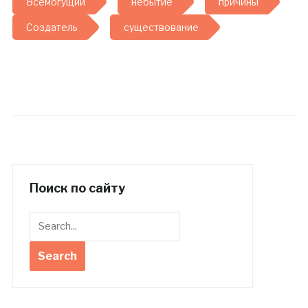
Всемогущий
небытие
причины
Создатель
существование
Поиск по сайту