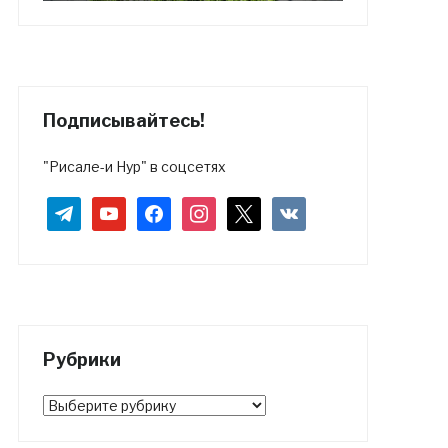
Подписывайтесь!
"Рисале-и Нур" в соцсетях
telegram
youtube
facebook
instagram
x
vkontakte
Рубрики
Рубрики