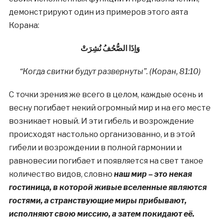
демонстрируют один из примеров этого аята
Корана:
وَاِذَا الصُّحُفُ نُشِرَتْ
“Когда свитки будут развернуты”. (Коран, 81:10)
С точки зрения же всего в целом, каждые осень и
весну погибает некий огромный мир и на его месте
возникает новый. И эти гибель и возрождение
происходят настолько организованно, и в этой
гибели и возрождении в полной гармонии и
равновесии погибает и появляется на свет такое
количество видов, словно
наш мир – это некая
гостиница, в которой живые вселенные являются
гостями, а странствующие миры прибывают,
исполняют свою миссию, а затем покидают её.