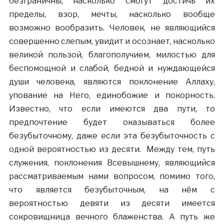
безграничны, насколько смогут достичь их
пределы, взор, мечты, насколько вообще
возможно вообразить. Человек, не являющийся
совершенно слепым, увидит и осознает, насколько
великой пользой, благополучием, милостью для
беспомощной и слабой, бедной и нуждающейся
души человека, являются поклонение Аллаху,
упование на Него, единобожие и покорность.
Известно, что если имеются два пути, то
предпочтение будет оказываться более
безубыточному, даже если эта безубыточность с
одной вероятностью из десяти. Между тем, путь
служения, поклонения Всевышнему, являющийся
рассматриваемым нами вопросом, помимо того,
что является безубыточным, на нём с
вероятностью девяти из десяти имеется
сокровищница вечного блаженства. А путь же