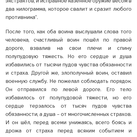
экстрактов, и исправное казённое оружие весом в
два килограмма, которое свалит и сразит любого
противника”.
После того, как оба воина выслушали слова того
человека, счастливый воин пошёл по правой
дороге, взвалив на свои плечи и спину
полупудовую тяжесть. Но его сердце и душа
избавились от тысячи пудов чувства обязанности
и страха. Другой же, злополучный воин, оставил
военную службу. Не пожелал соблюдать порядок.
Он отправился по левой дороге. Его тело
избавилось от полупудовой тяжести, но его
сердце терзалось от тысяч пудов чувства
обязанности, а душа – от многочисленных страхов.
И он шёл, перед всеми унижаясь, всего боясь и
дрожа от страха перед всяким событием и