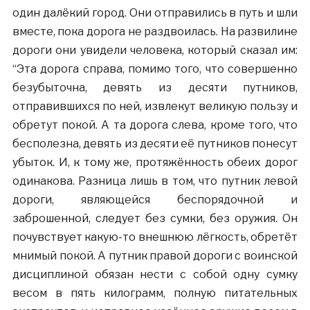
один далёкий город. Они отправились в путь и шли
вместе, пока дорога не раздвоилась. На развилине
дороги они увидели человека, который сказал им:
“Эта дорога справа, помимо того, что совершенно
безубыточна, девять из десяти путников,
отправившихся по ней, извлекут великую пользу и
обретут покой. А та дорога слева, кроме того, что
бесполезна, девять из десяти её путников понесут
убыток. И, к тому же, протяжённость обеих дорог
одинакова. Разница лишь в том, что путник левой
дороги, являющейся беспорядочной и
заброшенной, следует без сумки, без оружия. Он
почувствует какую-то внешнюю лёгкость, обретёт
мнимый покой. А путник правой дороги с воинской
дисциплиной обязан нести с собой одну сумку
весом в пять килограмм, полную питательных