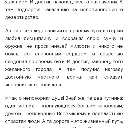
явлением. И достиг, наконец, места назначения. А
там подвергся наказанию за неповиновение и
дезертирство.
А воин же, следовавший по правому пути, который
любил дисциплину и сохранял свою сумку и
оружие, не прося ничьей милости и никого не
боясь, со спокойным сердцем и совестью
следовал по своему пути. И достиг, наконец, того
желанного города. А там получил награду
достойную честного воина, как следует
исполнившего свой долг.
Итак, о непокорная душа! Знай же, те два путника:
один из них – повинующиеся божьим заповедям,
другой – непокорные Всевышнему и подвластные
страстям люди. А та дорога – это жизненный путь,