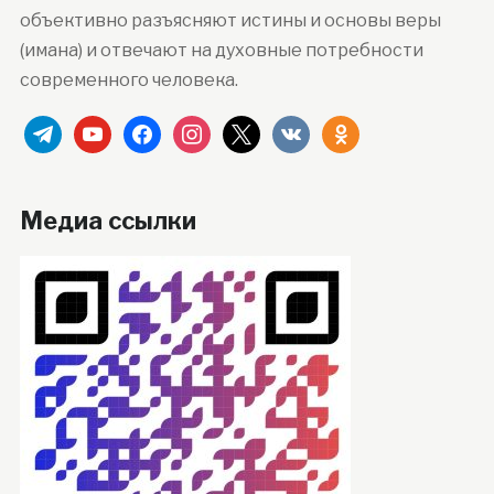
объективно разъясняют истины и основы веры
(имана) и отвечают на духовные потребности
современного человека.
telegram
youtube
facebook
instagram
x
vkontakte
odnoklassniki
Медиа ссылки