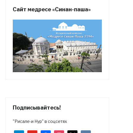
Сайт медресе «Синан-паша»
Подписывайтесь!
"Рисале-и Нур" в соцсетях