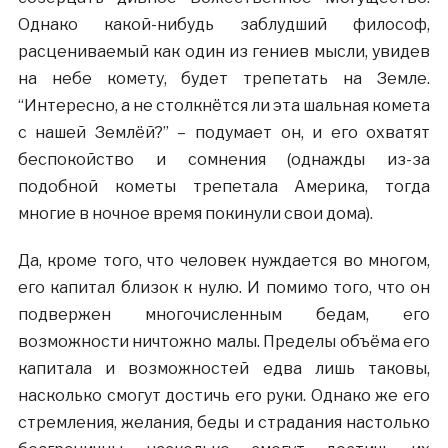
Однако какой-нибудь заблудший философ,
расцениваемый как один из гениев мысли, увидев
на небе комету, будет трепетать на Земле.
“Интересно, а не столкнётся ли эта шальная комета
с нашей Землёй?” – подумает он, и его охватят
беспокойство и сомнения (однажды из-за
подобной кометы трепетала Америка, тогда
многие в ночное время покинули свои дома).
Да, кроме того, что человек нуждается во многом,
его капитал близок к нулю. И помимо того, что он
подвержен многочисленным бедам, его
возможности ничтожно малы. Пределы объёма его
капитала и возможностей едва лишь таковы,
насколько смогут достичь его руки. Однако же его
стремления, желания, беды и страдания настолько