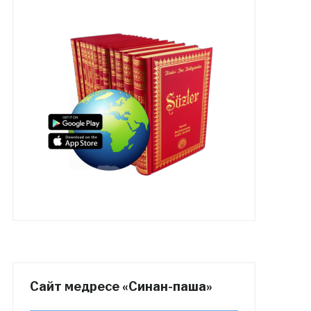
Сайт медресе «Синан-паша»