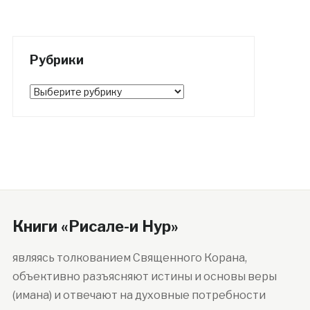
Рубрики
Рубрики
Книги «Рисале-и Нур»
являясь толкованием Священного Корана,
объективно разъясняют истины и основы веры
(имана) и отвечают на духовные потребности