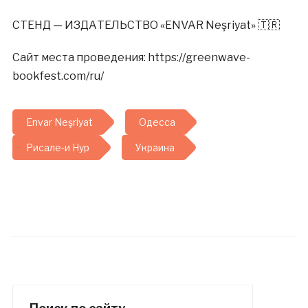
СТЕНД — ИЗДАТЕЛЬСТВО «ENVAR Neşriyat» 🇹🇷
Сайт места проведения: https://greenwave-
bookfest.com/ru/
Envar Neşriyat
Одесса
Рисале-и Нур
Украина