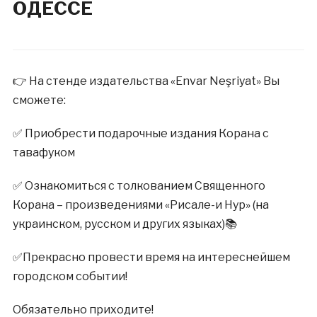
ОДЕССЕ
👉 На стенде издательства «Envar Neşriyat» Вы
сможете:
✅ Приобрести подарочные издания Корана с
тавафуком
✅ Ознакомиться с толкованием Священного
Корана – произведениями «Рисале-и Нур» (на
украинском, русском и других языках)📚
✅Прекрасно провести время на интереснейшем
городском событии!
Обязательно приходите!