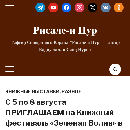
TELEGRAM
YOUTUBE
FACEBOOK
INSTAGRAM
X
VKONTAKTE
ODNOKLA
Рисале-и Hyp
Тафсир Священного Корана "Рисале-и Нур" — автор
Бадиуззаман Саид Нурси
КНИЖНЫЕ ВЫСТАВКИ
,
РАЗНОЕ
С 5 по 8 августа
ПРИГЛАШАЕМ на Книжный
фестиваль «Зеленая Волна» в