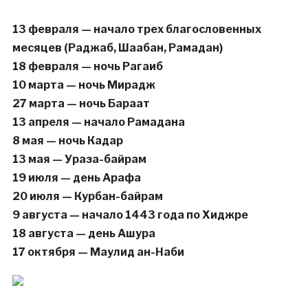
13 февраля — начало трех благословенных
месяцев (Раджаб, Шаабан, Рамадан)
18 февраля — ночь Рагаиб
10 марта — ночь Мирадж
27 марта — ночь Бараат
13 апреля — начало Рамадана
8 мая — ночь Кадар
13 мая — Ураза-байрам
19 июля — день Арафа
20 июля — Курбан-байрам
9 августа — начало 1443 года по Хиджре
18 августа — день Ашура
17 октября — Маулид ан-Наби