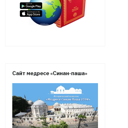
Сайт медресе «Синан-паша»