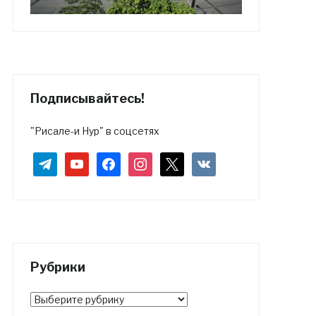
Подписывайтесь!
"Рисале-и Нур" в соцсетях
telegram
youtube
facebook
instagram
x
vkontakte
Рубрики
Рубрики