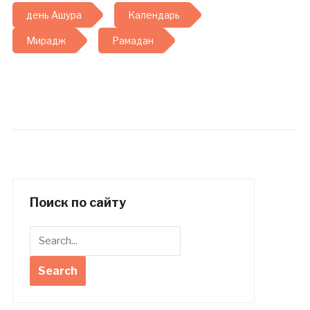
день Ашура
Календарь
Мирадж
Рамадан
Поиск по сайту