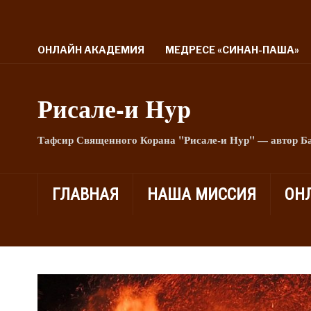
ОНЛАЙН АКАДЕМИЯ
МЕДРЕСЕ «СИНАН-ПАША»
Рисале-и Hyp
Тафсир Священного Корана "Рисале-и Нур" — автор Б
ГЛАВНАЯ
НАША МИССИЯ
ОН