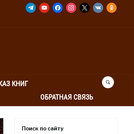
TELEGRAM
YOUTUBE
FACEBOOK
INSTAGRAM
X
VKONTAKTE
ODNOKLASSNIK
КАЗ КНИГ
ОБРАТНАЯ СВЯЗЬ
Поиск по сайту