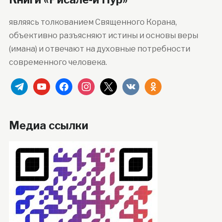
являясь толкованием Священного Корана,
объективно разъясняют истины и основы веры
(имана) и отвечают на духовные потребности
современного человека.
telegram
youtube
facebook
instagram
x
vkontakte
odnoklassniki
Медиа ссылки