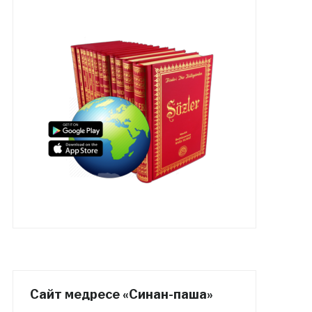
Сайт медресе «Синан-паша»