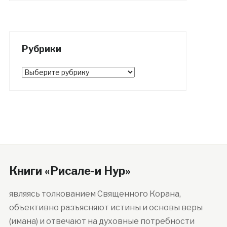
Рубрики
Рубрики
Книги «Рисале-и Нур»
являясь толкованием Священного Корана,
объективно разъясняют истины и основы веры
(имана) и отвечают на духовные потребности