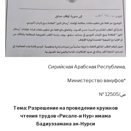
Си
рийская Арабская Республика,
Министерство вакуфов*
№ 12505/ص
Тема: Разрешение на проведение кружков
чтения трудов «Рисале-и Нур» имама
Бадиуззамана ан-Нурси