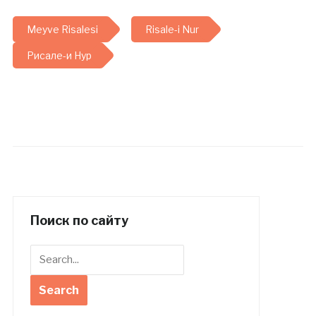
Meyve Risalesi
Risale-i Nur
Рисале-и Нур
Поиск по сайту