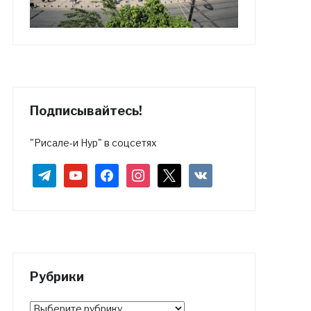
Подписывайтесь!
"Рисале-и Нур" в соцсетях
telegram
youtube
facebook
instagram
x
vkontakte
Рубрики
Рубрики