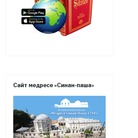
Сайт медресе «Синан-паша»