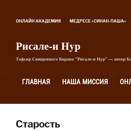
ОНЛАЙН АКАДЕМИЯ
МЕДРЕСЕ «СИНАН-ПАША»
Рисале-и Hyp
Тафсир Священного Корана "Рисале-и Нур" — автор Б
ГЛАВНАЯ
НАША МИССИЯ
ОН
Старость