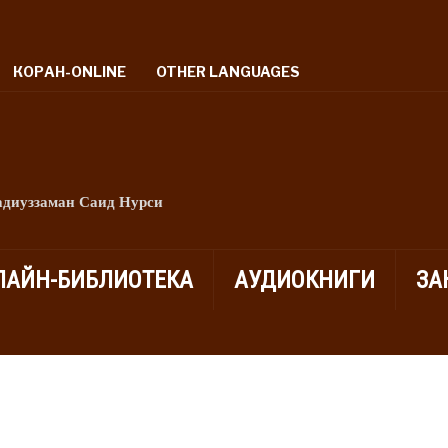
КОРАН-ONLINE
OTHER LANGUAGES
адиуззаман Саид Нурси
ЛАЙН-БИБЛИОТЕКА
АУДИОКНИГИ
ЗА