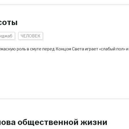
соты
иджаб
ЧЕЛОВЕК
жасную роль в смуте перед Концом Света играет «слабый пол» и
нова общественной жизни