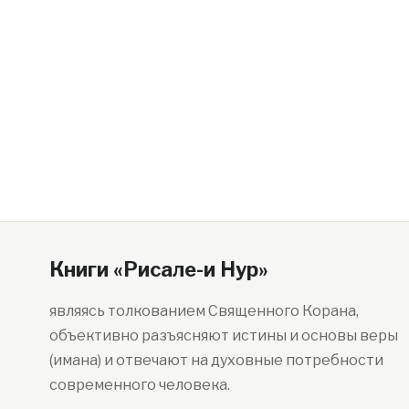
Книги «Рисале-и Нур»
являясь толкованием Священного Корана,
объективно разъясняют истины и основы веры
(имана) и отвечают на духовные потребности
современного человека.