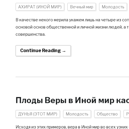
АХИРАТ (ИНОЙ МИР)
Вечный мир
Молодость
В качестве некого мерила укажем лишь на четыре из сот
основой основ общественной и личной жизни людей, а т
совершенства.
Continue Reading →
Плоды Веры в Иной мир к
ДУНЬЯ (ЭТОТ МИР)
Молодость
Общество
Р
Исходя из этих примеров, вера в Иной мир во всех узких