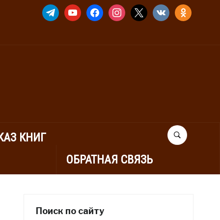
TELEGRAM
YOUTUBE
FACEBOOK
INSTAGRAM
X
VKONTAKTE
ODNOKLASSNIK
КАЗ КНИГ
ОБРАТНАЯ СВЯЗЬ
Поиск по сайту