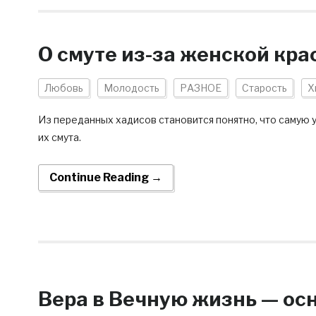
О смуте из-за женской кра
Любовь
Молодость
РАЗНОЕ
Старость
Х
Из переданных хадисов становится понятно, что самую у
их смута.
Continue Reading →
Вера в Вечную жизнь — ос