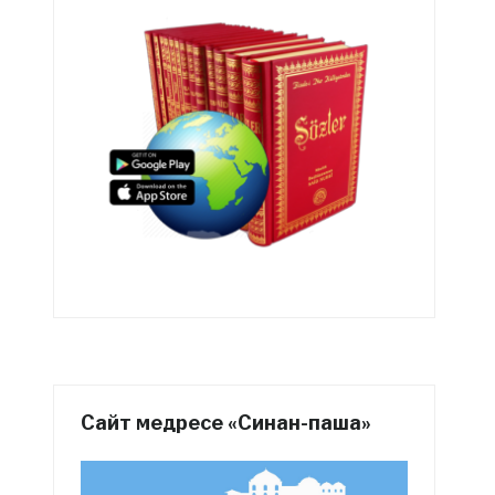
Сайт медресе «Синан-паша»