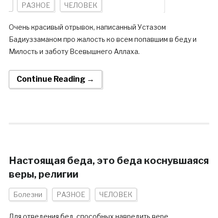
РАЗНОЕ
ЧЕЛОВЕК
Очень красивый отрывок, написанный Устазом
Бадиуззаманом про жалость ко всем попавшим в беду и
Милость и заботу Всевышнего Аллаха.
Continue Reading →
Настоящая беда, это беда коснувшаяся
веры, религии
Болезни
РАЗНОЕ
ЧЕЛОВЕК
Для отведения бед, способных навредить вере,