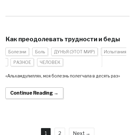
Как преодолевать трудности и беды
Болезни
Боль
ДУНЬЯ (ЭТОТ МИР)
Испытания
РАЗНОЕ
ЧЕЛОВЕК
«Альхамдулиллях, моя болезнь полегчала в десять раз»
Continue Reading →
1
2
Next →