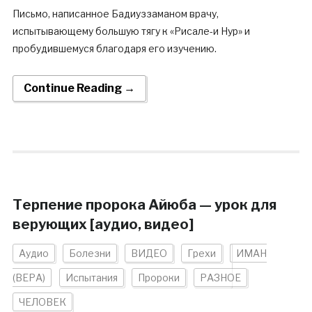
Письмо, написанное Бадиуззаманом врачу,
испытывающему большую тягу к «Рисале-и Нур» и
пробудившемуся благодаря его изучению.
Continue Reading →
Терпение пророка Айюба — урок для
верующих [аудио, видео]
Аудио
Болезни
ВИДЕО
Грехи
ИМАН
(ВЕРА)
Испытания
Пророки
РАЗНОЕ
ЧЕЛОВЕК