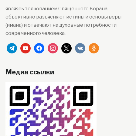
являясь толкованием Священного Корана,
объективно разъясняют истины и основы веры
(имана) и отвечают на духовные потребности
современного человека.
telegram
youtube
facebook
instagram
x
vkontakte
odnoklassniki
Медиа ссылки