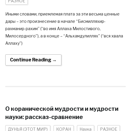
РАЗНОЕ
Иными словами, приемлемая плата за эти весьма ценные
дары – это произнесение в начале “Бисмилляхир-
рахманир-рахим” (“во имя Аллаха Милостивого,
Милосердного”), а в конце – “Альхамдулиллях” (“вся хвала
Аллаху”)
Continue Reading →
О коранической мудрости и мудрости
науки: рассказ-сравнение
ДУНЬЯ (ЭТОТ МИР)
КОРАН
Наука
РАЗНОЕ