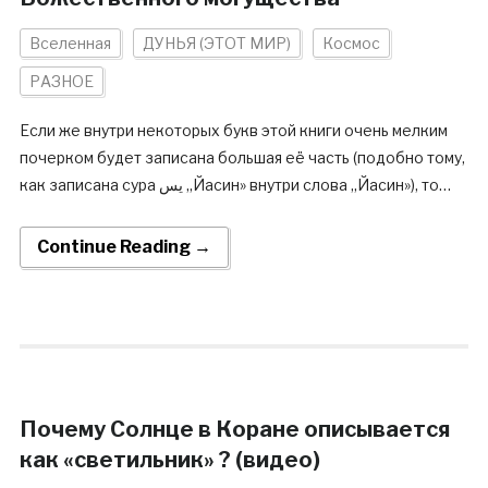
Вселенная
ДУНЬЯ (ЭТОТ МИР)
Космос
РАЗНОЕ
Если же внутри некоторых букв этой книги очень мелким
почерком будет записана большая её часть (подобно тому,
как записана сура يس ,,Йасин» внутри слова ,,Йасин»), то…
Continue Reading →
Почему Солнце в Коране описывается
как «светильник» ? (видео)