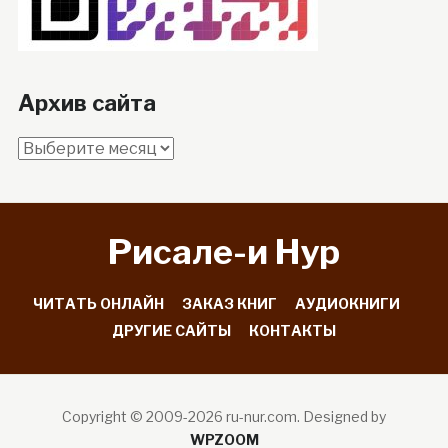
Архив сайта
Архив
сайта
Рисале-и Hyp
ЧИТАТЬ ОНЛАЙН
ЗАКАЗ КНИГ
АУДИОКНИГИ
ДРУГИЕ САЙТЫ
КОНТАКТЫ
Copyright © 2009-2026 ru-nur.com.
Designed by
WPZOOM