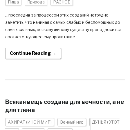
Пища
Природа
РАЗНОЕ
…проследив за процессом этих созданий нетрудно
заметить, что начиная с самых слабых и беспомощных до
самых сильных, всякому живому существу преподносится
соответствующее ему пропитание.
Continue Reading →
Всякая вещь создана для вечности, а не
для тлена
АХИРАТ (ИНОЙ МИР)
Вечный мир
ДУНЬЯ (ЭТОТ