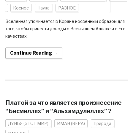
Космос
Наука
РАЗНОЕ
Вселенная упоминается в Коране косвенным образом для
того, чтобы привести доводы о Всевышнем Аллахе и о Его
качествах.
Continue Reading →
Платой за что является произнесение
“Бисмиллях” и “Альхамдулиллях” ?
ДУНЬЯ (ЭТОТ МИР)
ИМАН (ВЕРА)
Природа