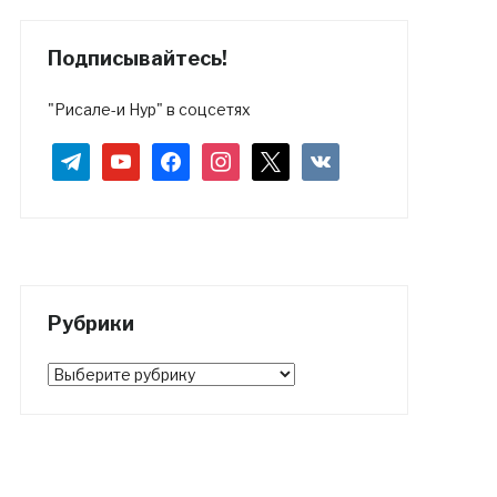
Подписывайтесь!
"Рисале-и Нур" в соцсетях
telegram
youtube
facebook
instagram
x
vkontakte
Рубрики
Рубрики