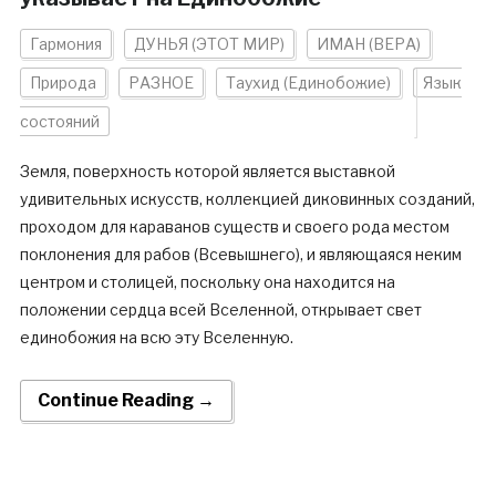
Гармония
ДУНЬЯ (ЭТОТ МИР)
ИМАН (ВЕРА)
Природа
РАЗНОЕ
Таухид (Единобожие)
Язык
состояний
Земля, поверхность которой является выставкой
удивительных искусств, коллекцией диковинных созданий,
проходом для караванов существ и своего рода местом
поклонения для рабов (Всевышнего), и являющаяся неким
центром и столицей, поскольку она находится на
положении сердца всей Вселенной, открывает свет
единобожия на всю эту Вселенную.
Continue Reading →