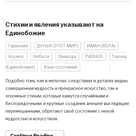
Стихии и явления указывают на
Единобожие
Гармония
ДУНЬЯ (ЭТОТ МИР)
ИМАН (ВЕРА)
Космос
Небеса
Природа
РАЗНОЕ
Таухид
(Единобожие)
Язык состояний
Подобно тому, как в мелочах, следствиях и деталях видны
совершенная мудрость и прекрасное искусство, так и
огромные стихии, которые кажутся случайными и
беспорядочными, и крупные создания, внешне выглядящие
перемешанными, обретают своё состояние с некой
мудростью и искусством.
Continue Reading →