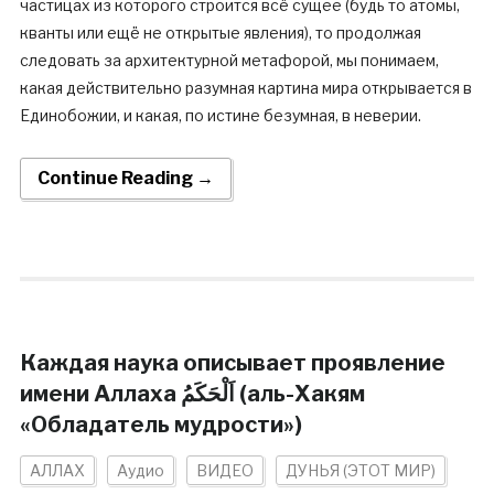
частицах из которого строится всё сущее (будь то атомы,
кванты или ещё не открытые явления), то продолжая
следовать за архитектурной метафорой, мы понимаем,
какая действительно разумная картина мира открывается в
Единобожии, и какая, по истине безумная, в неверии.
Continue Reading →
Каждая наука описывает проявление
имени Аллаха اَلْحَكَمُ (аль-Хакям
«Обладатель мудрости»)
АЛЛАХ
Аудио
ВИДЕО
ДУНЬЯ (ЭТОТ МИР)