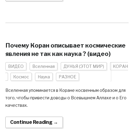
Почему Коран описывает космические
явления не так как наука ? (видео)
ВИДЕО
Вселенная
ДУНЬЯ (ЭТОТ МИР)
КОРАН
Космос
Наука
РАЗНОЕ
Вселенная упоминается в Коране косвенным образом для
того, чтобы привести доводы о Всевышнем Аллахе и о Его
качествах.
Continue Reading →