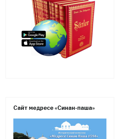
Сайт медресе «Синан-паша»