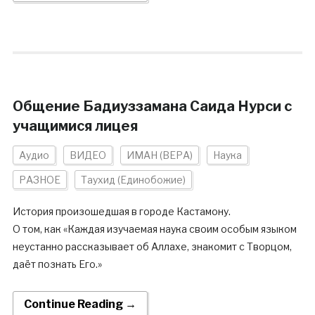
Общение Бадиуззамана Саида Нурси с
учащимися лицея
Аудио
ВИДЕО
ИМАН (ВЕРА)
Наука
РАЗНОЕ
Таухид (Единобожие)
История произошедшая в городе Кастамону.
О том, как «Каждая изучаемая наука своим особым языком
неустанно рассказывает об Аллахе, знакомит с Творцом,
даёт познать Его.»
Continue Reading →