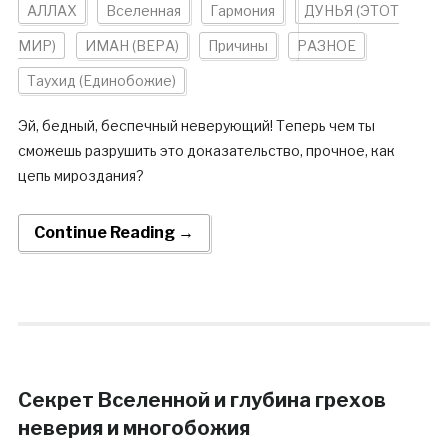
АЛЛАХ
Вселенная
Гармония
ДУНЬЯ (ЭТОТ
МИР)
ИМАН (ВЕРА)
Причины
РАЗНОЕ
Таухид (Единобожие)
Эй, бедный, беспечный неверующий! Теперь чем ты
сможешь разрушить это доказательство, прочное, как
цепь мироздания?
Continue Reading →
Секрет Вселенной и глубина грехов
неверия и многобожия