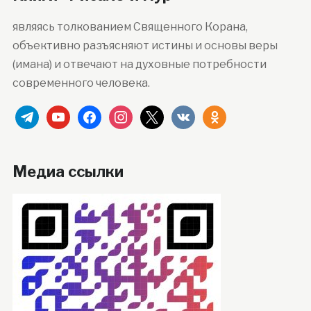
являясь толкованием Священного Корана,
объективно разъясняют истины и основы веры
(имана) и отвечают на духовные потребности
современного человека.
telegram
youtube
facebook
instagram
x
vkontakte
odnoklassniki
Медиа ссылки