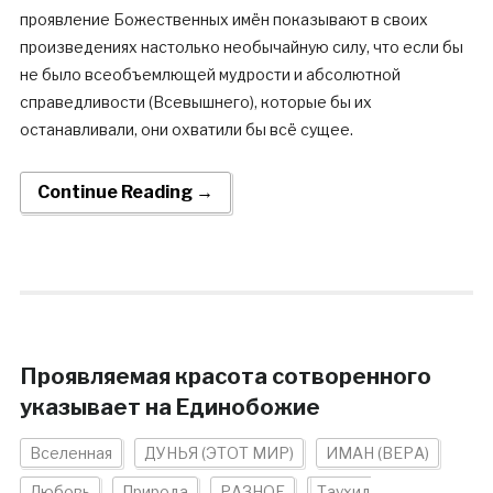
проявление Божественных имён показывают в своих
произведениях настолько необычайную силу, что если бы
не было всеобъемлющей мудрости и абсолютной
справедливости (Всевышнего), которые бы их
останавливали, они охватили бы всё сущее.
Continue Reading →
Проявляемая красота сотворенного
указывает на Единобожие
Вселенная
ДУНЬЯ (ЭТОТ МИР)
ИМАН (ВЕРА)
Любовь
Природа
РАЗНОЕ
Таухид