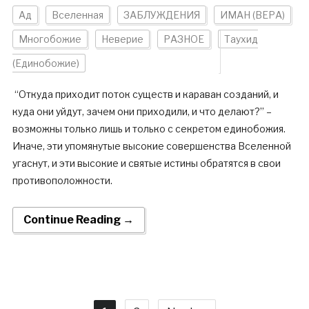
Ад
Вселенная
ЗАБЛУЖДЕНИЯ
ИМАН (ВЕРА)
Многобожие
Неверие
РАЗНОЕ
Таухид
(Единобожие)
“Откуда приходит поток существ и караван созданий, и
куда они уйдут, зачем они приходили, и что делают?” –
возможны только лишь и только с секретом единобожия.
Иначе, эти упомянутые высокие совершенства Вселенной
угаснут, и эти высокие и святые истины обратятся в свои
противоположности.
Continue Reading →