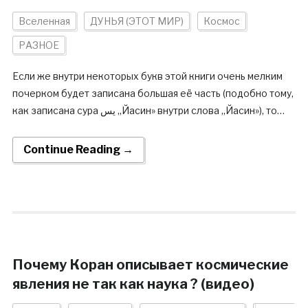
Вселенная
ДУНЬЯ (ЭТОТ МИР)
Космос
РАЗНОЕ
Если же внутри некоторых букв этой книги очень мелким
почерком будет записана большая её часть (подобно тому,
как записана сура يس ,,Йасин» внутри слова ,,Йасин»), то…
Continue Reading →
Почему Коран описывает космические
явления не так как наука ? (видео)