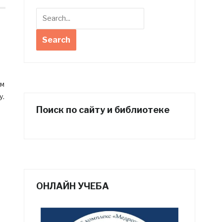
им
у.
Поиск по сайту и библиотеке
ОНЛАЙН УЧЕБА