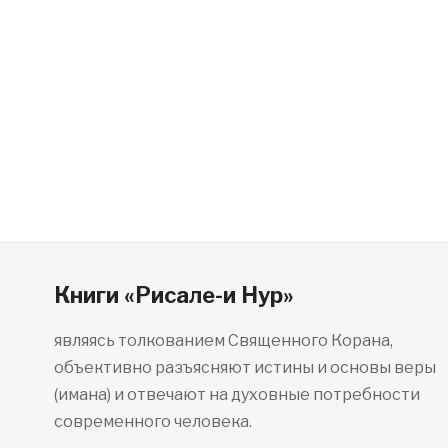
Книги «Рисале-и Нур»
являясь толкованием Священного Корана,
объективно разъясняют истины и основы веры
(имана) и отвечают на духовные потребности
современного человека.