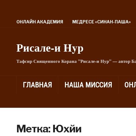
ОНЛАЙН АКАДЕМИЯ
МЕДРЕСЕ «СИНАН-ПАША»
Рисале-и Hyp
Тафсир Священного Корана "Рисале-и Нур" — автор Б
ГЛАВНАЯ
НАША МИССИЯ
ОН
Метка:
Юхйи