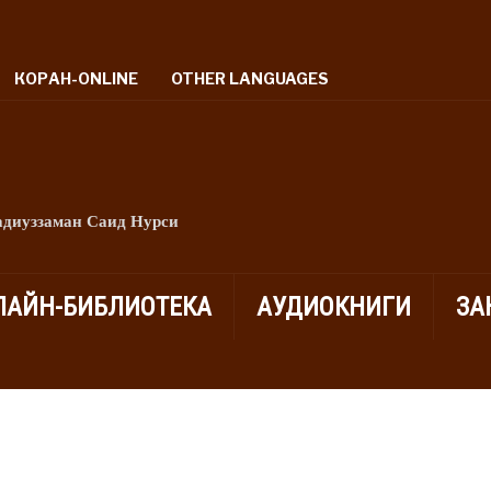
КОРАН-ONLINE
OTHER LANGUAGES
адиуззаман Саид Нурси
ЛАЙН-БИБЛИОТЕКА
АУДИОКНИГИ
ЗА