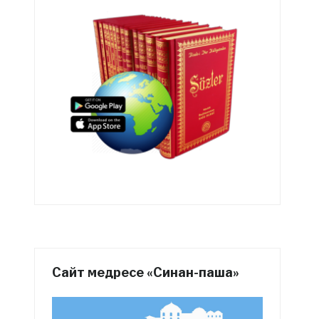
Сайт медресе «Синан-паша»