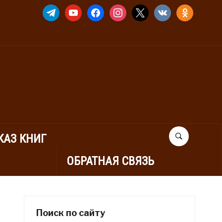
TELEGRAM
YOUTUBE
FACEBOOK
INSTAGRAM
X
VKONTAKTE
ODNOKLASSNIK
КАЗ КНИГ
ОБРАТНАЯ СВЯЗЬ
Поиск по сайту