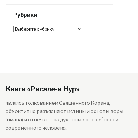
Рубрики
Рубрики
Книги «Рисале-и Нур»
являясь толкованием Священного Корана,
объективно разъясняют истины и основы веры
(имана) и отвечают на духовные потребности
современного человека.