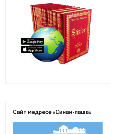
Сайт медресе «Синан-паша»