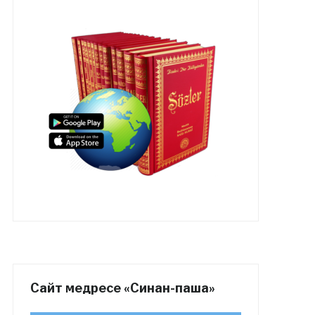
Сайт медресе «Синан-паша»