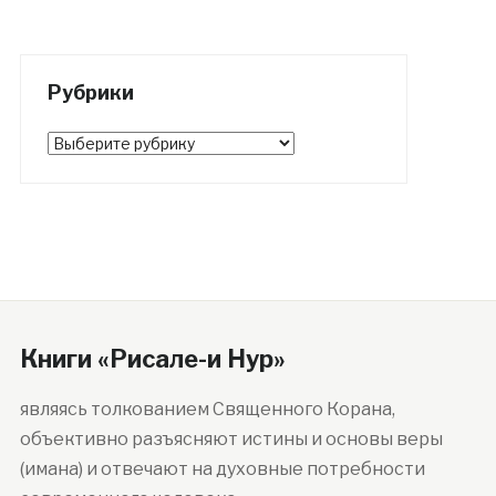
Рубрики
Рубрики
Книги «Рисале-и Нур»
являясь толкованием Священного Корана,
объективно разъясняют истины и основы веры
(имана) и отвечают на духовные потребности