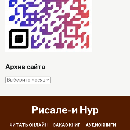
Архив сайта
Архив
сайта
Рисале-и Hyp
ЧИТАТЬ ОНЛАЙН
ЗАКАЗ КНИГ
АУДИОКНИГИ