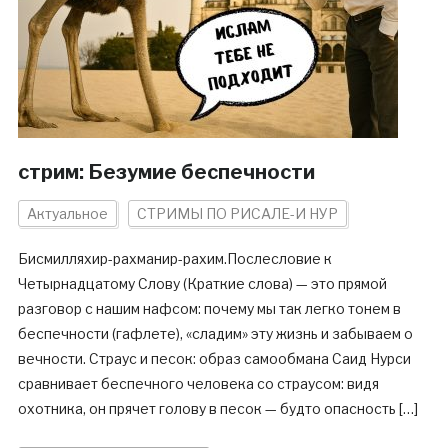
стрим: Безумие беспечности
Актуальное
СТРИМЫ ПО РИСАЛЕ-И НУР
Бисмилляхир-рахманир-рахим.Послесловие к
Четырнадцатому Слову (Краткие слова) — это прямой
разговор с нашим нафсом: почему мы так легко тонем в
беспечности (гафлете), «сладим» эту жизнь и забываем о
вечности. Страус и песок: образ самообмана Саид Нурси
сравнивает беспечного человека со страусом: видя
охотника, он прячет голову в песок — будто опасность […]