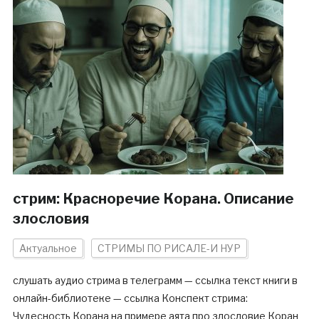
стрим: Красноречие Корана. Описание
злословия
Актуальное
СТРИМЫ ПО РИСАЛЕ-И НУР
слушать аудио стрима в телеграмм — ссылка текст книги в
онлайн-библиотеке — ссылка Конспект стрима:
Чудесность Корана на примере аята про злословие Коран