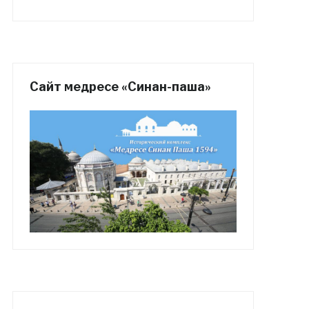
Сайт медресе «Синан-паша»