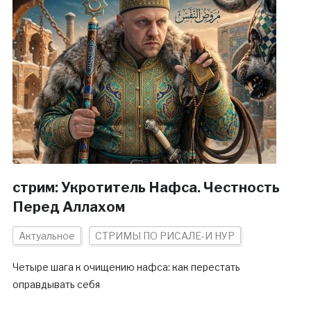
стрим: Укротитель Нафса. Честность
Перед Аллахом
Актуальное
СТРИМЫ ПО РИСАЛЕ-И НУР
Четыре шага к очищению нафса: как перестать
оправдывать себя