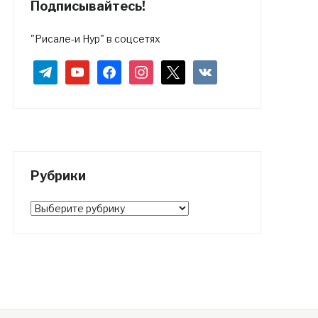
Подписывайтесь!
"Рисале-и Нур" в соцсетях
telegram
youtube
facebook
instagram
x
vkontakte
Рубрики
Рубрики