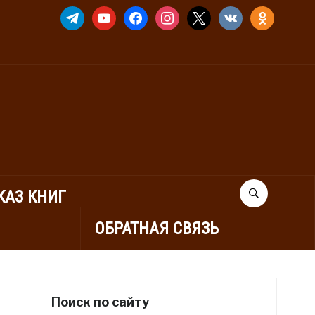
TELEGRAM
YOUTUBE
FACEBOOK
INSTAGRAM
X
VKONTAKTE
ODNOKLASSNIK
КАЗ КНИГ
ОБРАТНАЯ СВЯЗЬ
Поиск по сайту