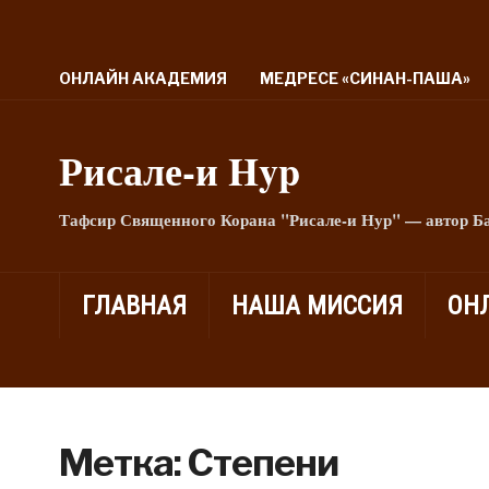
ОНЛАЙН АКАДЕМИЯ
МЕДРЕСЕ «СИНАН-ПАША»
Рисале-и Hyp
Тафсир Священного Корана "Рисале-и Нур" — автор Б
ГЛАВНАЯ
НАША МИССИЯ
ОН
Метка:
Степени