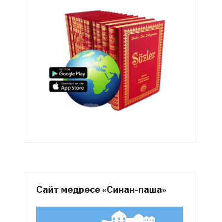
Сайт медресе «Синан-паша»