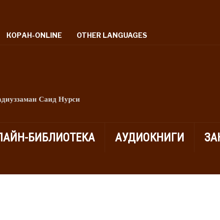
КОРАН-ONLINE
OTHER LANGUAGES
адиуззаман Саид Нурси
ЛАЙН-БИБЛИОТЕКА
АУДИОКНИГИ
ЗА