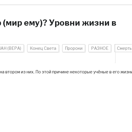
 (мир ему)? Уровни жизни в
АН (ВЕРА)
Конец Света
Пророки
РАЗНОЕ
Смерть
 на втором из них. По этой причине некоторые учёные в его жизн