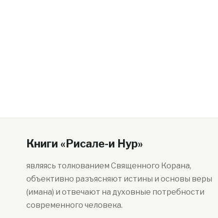
Книги «Рисале-и Нур»
являясь толкованием Священного Корана,
объективно разъясняют истины и основы веры
(имана) и отвечают на духовные потребности
современного человека.