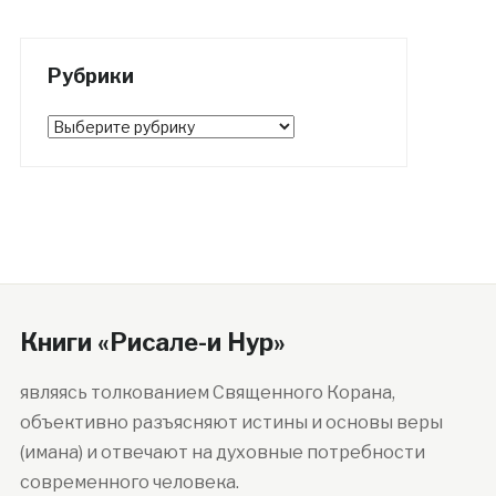
Рубрики
Рубрики
Книги «Рисале-и Нур»
являясь толкованием Священного Корана,
объективно разъясняют истины и основы веры
(имана) и отвечают на духовные потребности
современного человека.