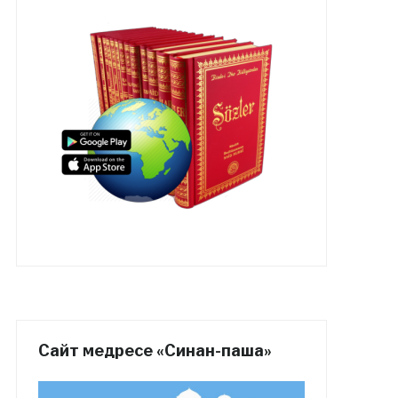
Сайт медресе «Синан-паша»