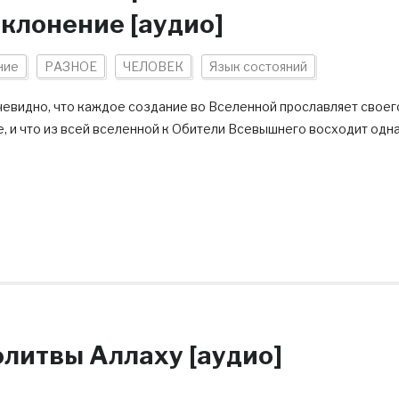
клонение [аудио]
ние
РАЗНОЕ
ЧЕЛОВЕК
Язык состояний
чевидно, что каждое создание во Вселенной прославляет своег
, и что из всей вселенной к Обители Всевышнего восходит одн
литвы Аллаху [аудио]