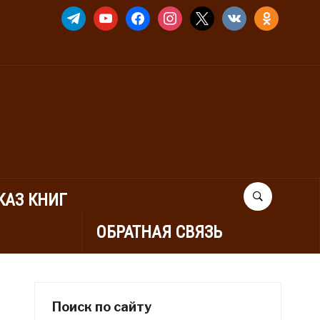
TELEGRAM
YOUTUBE
FACEBOOK
INSTAGRAM
X
VKONTAKTE
ODNOKLASSNIK
КАЗ КНИГ
ОБРАТНАЯ СВЯЗЬ
Поиск по сайту