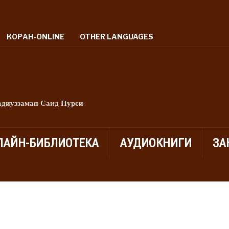
КОРАН-ONLINE
OTHER LANGUAGES
адиуззаман Саид Нурси
ЛАЙН-БИБЛИОТЕКА
АУДИОКНИГИ
ЗА