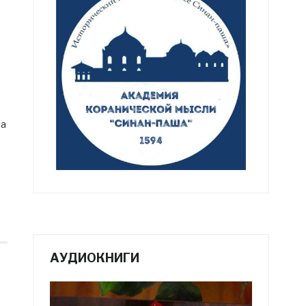
 а
АУДИОКНИГИ