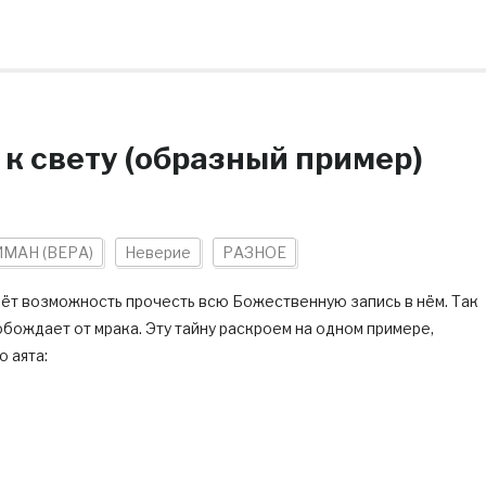
 к свету (образный пример)
ИМАН (ВЕРА)
Неверие
РАЗНОЕ
даёт возможность прочесть всю Божественную запись в нём. Так
ождает от мрака. Эту тайну раскроем на одном примере,
 аята: