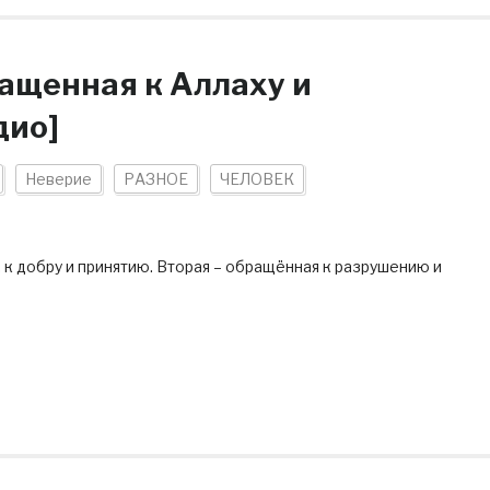
ращенная к Аллаху и
дио]
Неверие
РАЗНОЕ
ЧЕЛОВЕК
 к добру и принятию. Вторая – обращённая к разрушению и