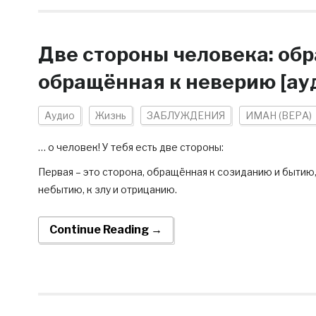
Две стороны человека: об
обращённая к неверию [ау
Аудио
Жизнь
ЗАБЛУЖДЕНИЯ
ИМАН (ВЕРА)
… о человек! У тебя есть две стороны:
Первая – это сторона, обращённая к созиданию и бытию,
небытию, к злу и отрицанию.
Continue Reading →