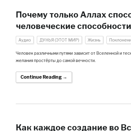
Почему только Аллах спос
человеческие способности
Аудио
ДУНЬЯ (ЭТОТ МИР)
Жизнь
Поклонен
Человек различными путями зависит от Вселенной и тесн
желания простёрты до самой вечности.
Continue Reading →
Как каждое создание во В