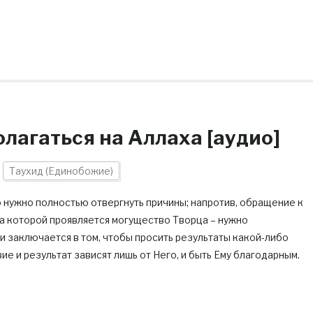
олагаться на Аллаха [аудио]
Таухид (Единобожие)
то нужно полностью отвергнуть причины; напротив, обращение к
за которой проявляется могущество Творца – нужно
 и заключается в том, чтобы просить результаты какой-либо
ие и результат зависят лишь от Него, и быть Ему благодарным.