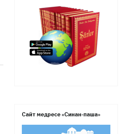
Сайт медресе «Синан-паша»