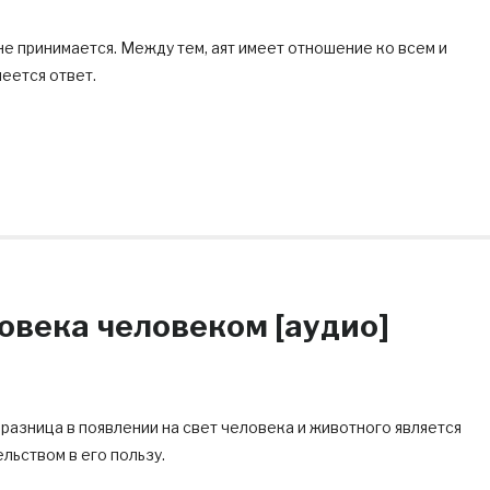
не принимается. Между тем, аят имеет отношение ко всем и
меется ответ.
ловека человеком [аудио]
разница в появлении на свет человека и животного является
льством в его пользу.