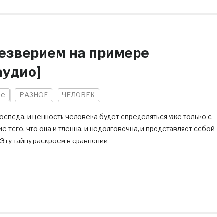
безверием на примере
аудио]
ие
РАЗНОЕ
ЧЕЛОВЕК
спода, и ценность человека будет определяться уже только с
 того, что она и тленна, и недолговечна, и представляет собой
ту тайну раскроем в сравнении.