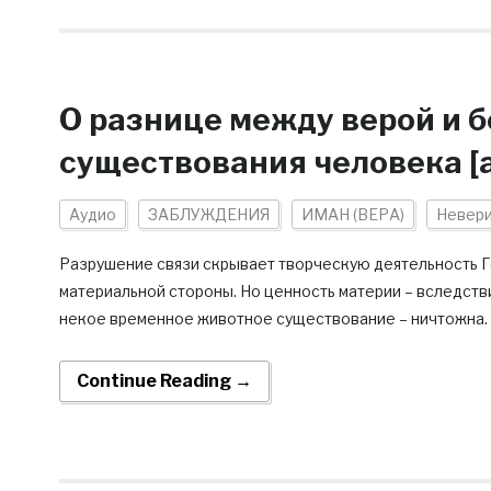
О разнице между верой и 
существования человека [
Аудио
ЗАБЛУЖДЕНИЯ
ИМАН (ВЕРА)
Невер
Разрушение связи скрывает творческую деятельность Го
материальной стороны. Но ценность материи – вследствие
некое временное животное существование – ничтожна. Э
Continue Reading →