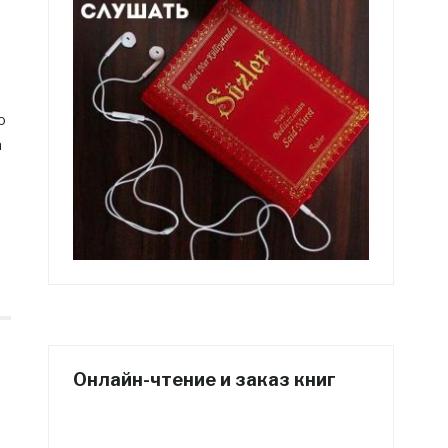
о
а
Онлайн-чтение и заказ книг