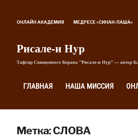
ОНЛАЙН АКАДЕМИЯ
МЕДРЕСЕ «СИНАН-ПАША»
Рисале-и Hyp
Тафсир Священного Корана "Рисале-и Нур" — автор Б
ГЛАВНАЯ
НАША МИССИЯ
ОН
Метка:
СЛОВА