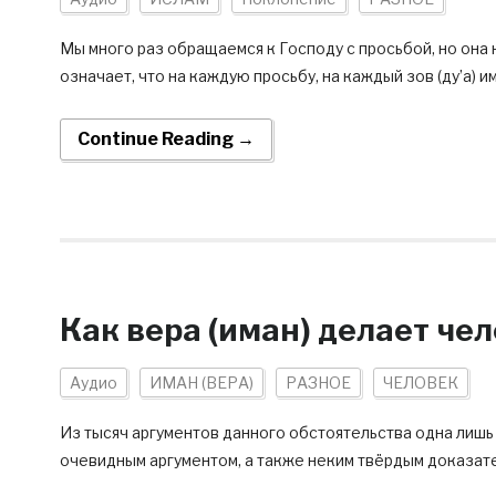
Мы много раз обращаемся к Господу с просьбой, но она 
означает, что на каждую просьбу, на каждый зов (ду’а) и
Continue Reading →
Как вера (иман) делает че
Аудио
ИМАН (ВЕРА)
РАЗНОЕ
ЧЕЛОВЕК
Из тысяч аргументов данного обстоятельства одна лишь 
очевидным аргументом, а также неким твёрдым доказате