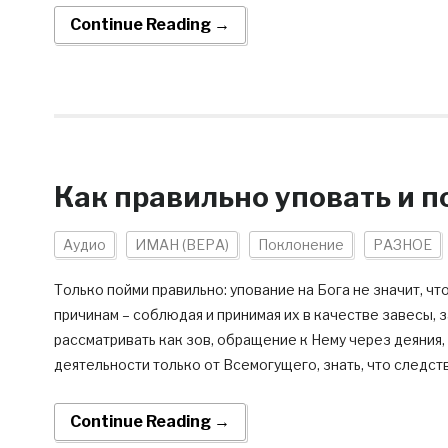
Continue Reading →
Как правильно уповать и п
Аудио
ИМАН (ВЕРА)
Поклонение
РАЗНОЕ
Только пойми правильно: упование на Бога не значит, ч
причинам – соблюдая и принимая их в качестве завесы, 
рассматривать как зов, обращение к Нему через деяния,
деятельности только от Всемогущего, знать, что следств
Continue Reading →