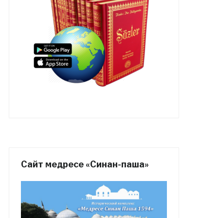
Сайт медресе «Синан-паша»