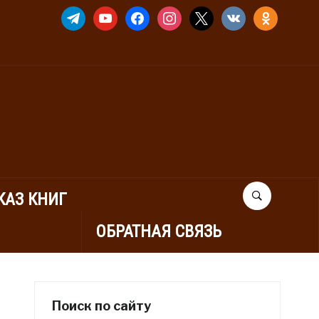
TELEGRAM
YOUTUBE
FACEBOOK
INSTAGRAM
X
VKONTAKTE
ODNOKLASSNIK
КАЗ КНИГ
ОБРАТНАЯ СВЯЗЬ
Поиск по сайту