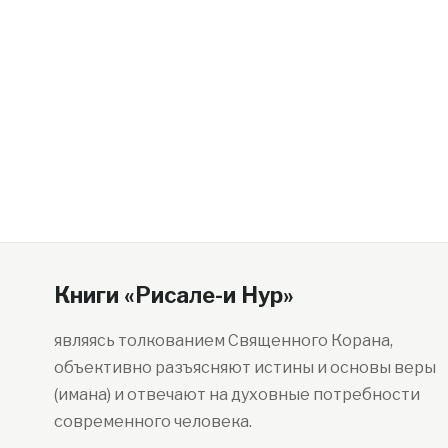
Книги «Рисале-и Нур»
являясь толкованием Священного Корана,
объективно разъясняют истины и основы веры
(имана) и отвечают на духовные потребности
современного человека.