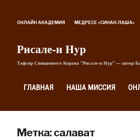
ОНЛАЙН АКАДЕМИЯ
МЕДРЕСЕ «СИНАН-ПАША»
Рисале-и Hyp
Тафсир Священного Корана "Рисале-и Нур" — автор Б
ГЛАВНАЯ
НАША МИССИЯ
ОН
Метка:
салават