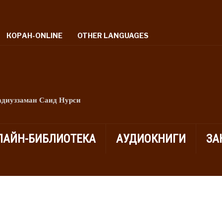
КОРАН-ONLINE
OTHER LANGUAGES
адиуззаман Саид Нурси
ЛАЙН-БИБЛИОТЕКА
АУДИОКНИГИ
ЗА