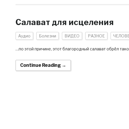
Салават для исцеления
Аудио
Болезни
ВИДЕО
РАЗНОЕ
ЧЕЛОВ
…по этой причине, этот благородный салават обрёл тако
Continue Reading →