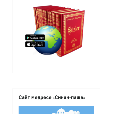
Сайт медресе «Синан-паша»