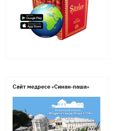
Сайт медресе «Синан-паша»