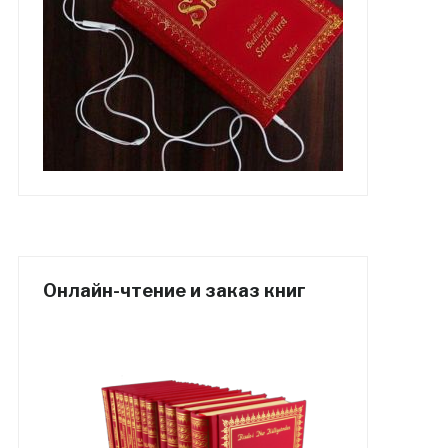
Онлайн-чтение и заказ книг