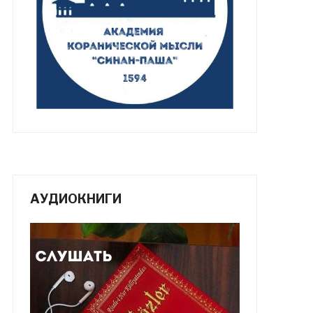
АУДИОКНИГИ