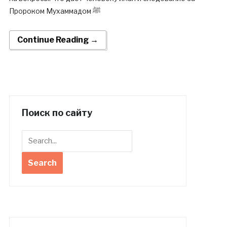
Пророком Мухаммадом ﷺ
Continue Reading →
Поиск по сайту