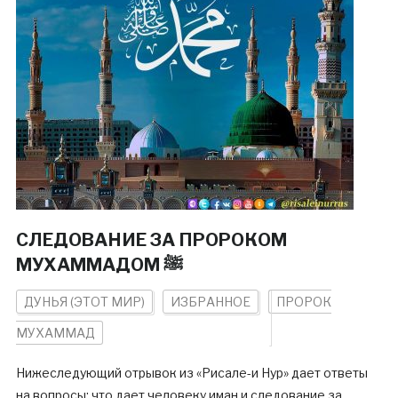
СЛЕДОВАНИЕ ЗА ПРОРОКОМ
МУХАММАДОМ ﷺ
ДУНЬЯ (ЭТОТ МИР)
ИЗБРАННОЕ
ПРОРОК
МУХАММАД
Нижеследующий отрывок из «Рисале-и Нур» дает ответы
на вопросы: что дает человеку иман и следование за