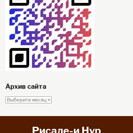
Архив сайта
Архив
сайта
Рисале-и Hyp