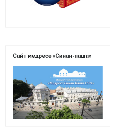
Сайт медресе «Синан-паша»