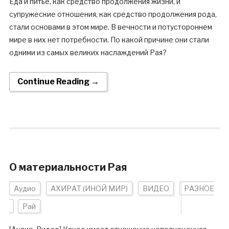
Еда и питье, как средство продолжения жизни, и
супружеские отношения, как средство продолжения рода,
стали основами в этом мире. В вечности и потустороннем
мире в них нет потребности. По какой причине они стали
одними из самых великих наслаждений Рая?
Continue Reading →
О материальности Рая
Аудио
АХИРАТ (ИНОЙ МИР)
ВИДЕО
РАЗНОЕ
Рай