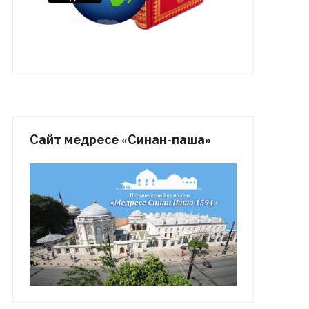
Сайт медресе «Синан-паша»