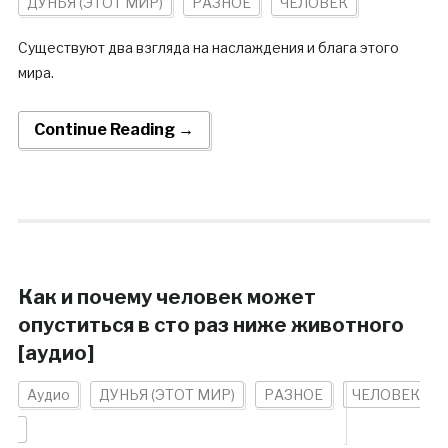
ДУНЬЯ (ЭТОТ МИР)
РАЗНОЕ
ЧЕЛОВЕК
Существуют два взгляда на наслаждения и блага этого
мира.
Continue Reading →
Как и почему человек может
опуститься в сто раз ниже животного
[аудио]
Аудио
ДУНЬЯ (ЭТОТ МИР)
РАЗНОЕ
ЧЕЛОВЕК