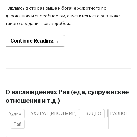
…являясь в сто раз выше и богаче животного по
дарованиям и способностям, опустится в сто раз ниже
такого создания, как воробей…
Continue Reading →
О наслаждениях Рая (еда, супружеские
отношения и т.д.)
Аудио
АХИРАТ (ИНОЙ МИР)
ВИДЕО
РАЗНОЕ
Рай