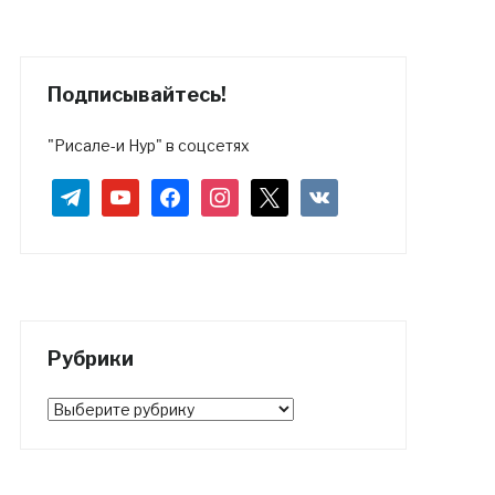
Подписывайтесь!
"Рисале-и Нур" в соцсетях
telegram
youtube
facebook
instagram
x
vkontakte
Рубрики
Рубрики