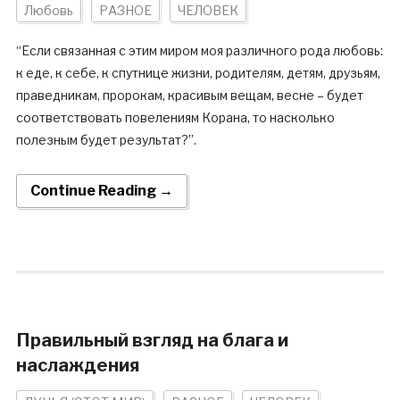
Любовь
РАЗНОЕ
ЧЕЛОВЕК
“Если связанная с этим миром моя различного рода любовь:
к еде, к себе, к спутнице жизни, родителям, детям, друзьям,
праведникам, пророкам, красивым вещам, весне – будет
соответствовать повелениям Корана, то насколько
полезным будет результат?”.
Continue Reading →
Правильный взгляд на блага и
наслаждения