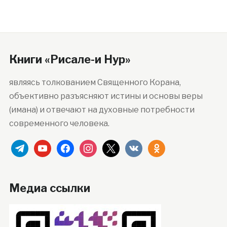
Книги «Рисале-и Нур»
являясь толкованием Священного Корана,
объективно разъясняют истины и основы веры
(имана) и отвечают на духовные потребности
современного человека.
telegram
youtube
facebook
instagram
x
vkontakte
odnoklassniki
Медиа ссылки