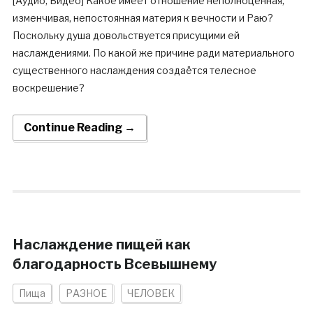
[Аудио, Видео] Какое имеет отношение неполноценная,
изменчивая, непостоянная материя к вечности и Раю?
Поскольку душа довольствуется присущими ей
наслаждениями. По какой же причине ради материального
существенного наслаждения создаётся телесное
воскрешение?
Continue Reading →
Наслаждение пищей как
благодарность Всевышнему
Пища
РАЗНОЕ
ЧЕЛОВЕК