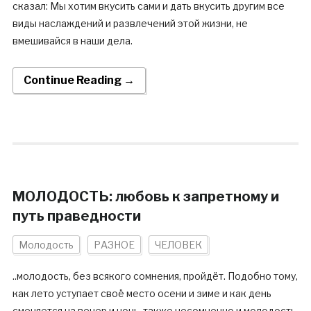
сказал: Мы хотим вкусить сами и дать вкусить другим все
виды наслаждений и развлечений этой жизни, не
вмешивайся в наши дела.
Continue Reading →
МОЛОДОСТЬ: любовь к запретному и
путь праведности
Молодость
РАЗНОЕ
ЧЕЛОВЕК
..молодость, без всякого сомнения, пройдёт. Подобно тому,
как лето уступает своё место осени и зиме и как день
сменяется на вечер и ночь, также несомненно и молодость