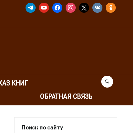
TELEGRAM
YOUTUBE
FACEBOOK
INSTAGRAM
X
VKONTAKTE
ODNOKLASSNIK
КАЗ КНИГ
ОБРАТНАЯ СВЯЗЬ
Поиск по сайту