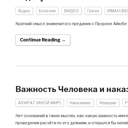
Аудио
Болезни
ВИДЕО
Грехи
ИМАН (ВЕ
Краткий смысл знаменитого предания о Пророке Айюбе 
Continue Reading →
Важность Человека и нака
АХИРАТ (ИНОЙ МИР)
Наказание
Неверие
Р
Нет оснований в таких мыслях, как: какую важность име
проведения расчёта по его деяниям, и открылся бы неки