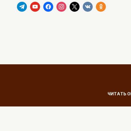
telegram
youtube
facebook
instagram
x
vkontakte
odnoklassniki
ЧИТАТЬ 