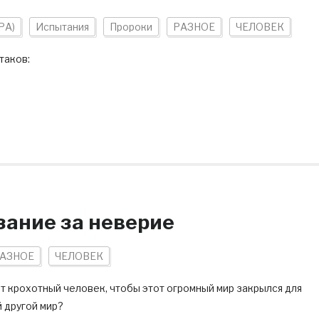
РА)
Испытания
Пророки
РАЗНОЕ
ЧЕЛОВЕК
таков:
зание за неверие
АЗНОЕ
ЧЕЛОВЕК
ет крохотный человек, чтобы этот огромный мир закрылся для
й другой мир?