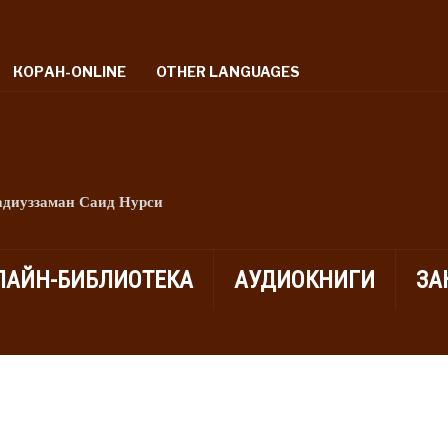
КОРАН-ONLINE
OTHER LANGUAGES
адиуззаман Саид Нурси
ЛАЙН-БИБЛИОТЕКА
АУДИОКНИГИ
ЗА