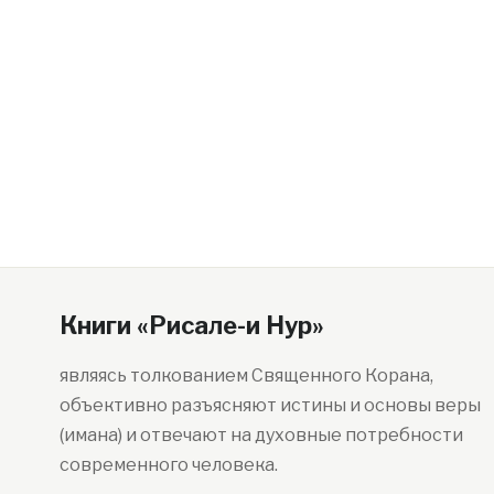
Книги «Рисале-и Нур»
являясь толкованием Священного Корана,
объективно разъясняют истины и основы веры
(имана) и отвечают на духовные потребности
современного человека.