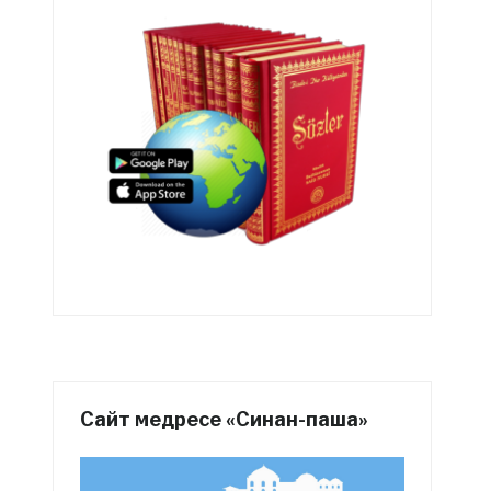
Сайт медресе «Синан-паша»