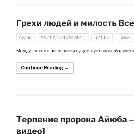
Грехи людей и милость Все
Аудио
АХИРАТ (ИНОЙ МИР)
ВИДЕО
Грехи
Между грехом и наказанием существует прочная взаимо
Continue Reading →
Терпение пророка Айюба —
видео]