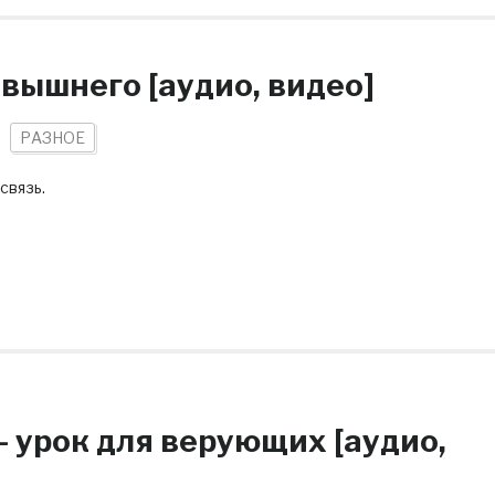
вышнего [аудио, видео]
РАЗНОЕ
связь.
 урок для верующих [аудио,