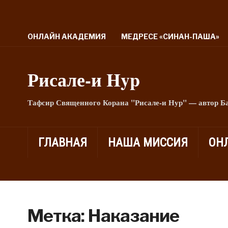
ОНЛАЙН АКАДЕМИЯ
МЕДРЕСЕ «СИНАН-ПАША»
Рисале-и Hyp
Тафсир Священного Корана "Рисале-и Нур" — автор Б
ГЛАВНАЯ
НАША МИССИЯ
ОН
Метка:
Наказание