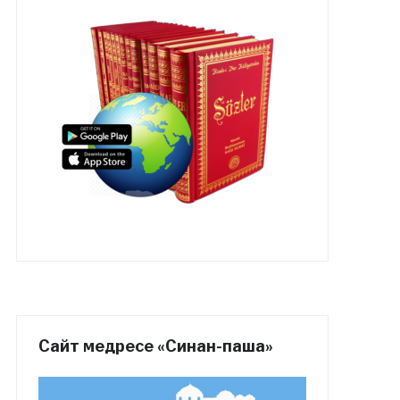
Сайт медресе «Синан-паша»