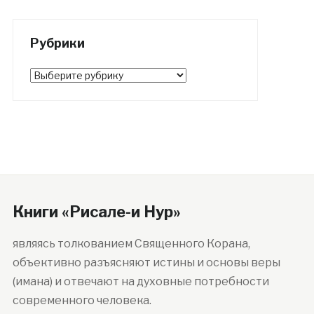
Рубрики
Рубрики
Книги «Рисале-и Нур»
являясь толкованием Священного Корана,
объективно разъясняют истины и основы веры
(имана) и отвечают на духовные потребности
современного человека.