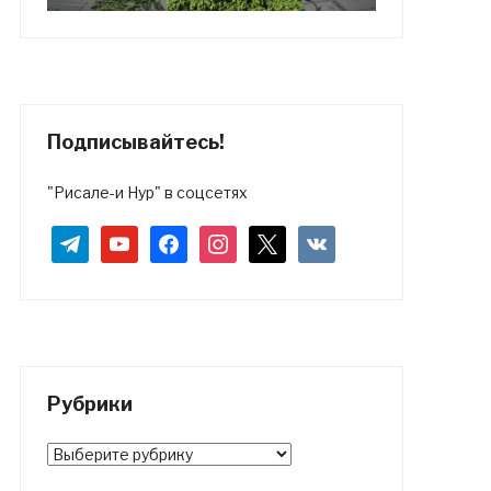
Подписывайтесь!
"Рисале-и Нур" в соцсетях
telegram
youtube
facebook
instagram
x
vkontakte
Рубрики
Рубрики