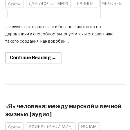
Аудио
ДУНЬЯ (ЭТОТ МИР)
РАЗНОЕ
ЧЕЛОВЕК
…являясь в сто раз выше и богаче животного по
дарованиям и способностям, опустится в сто раз ниже
такого создания, как воробей…
Continue Reading →
«Я» человека: между мирской и вечной
жизнью [аудио]
Аудио
АХИРАТ (ИНОЙ МИР)
ИСЛАМ