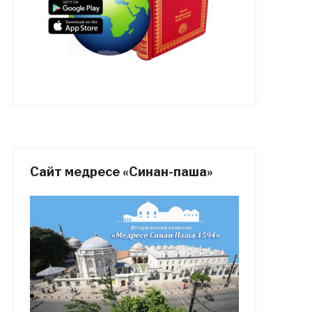
Сайт медресе «Синан-паша»