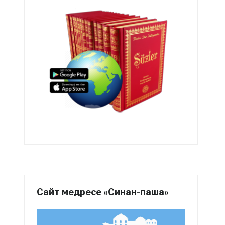
Сайт медресе «Синан-паша»