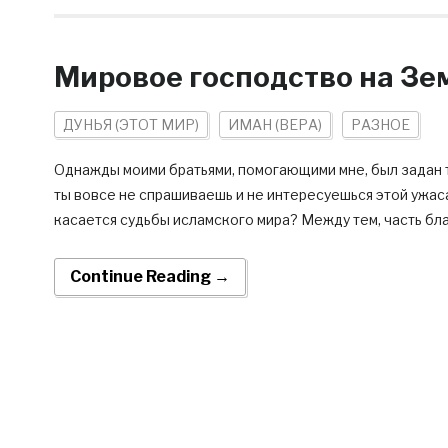
Мировое господство на Зе
ДУНЬЯ (ЭТОТ МИР)
ИМАН (ВЕРА)
РАЗНОЕ
Однажды моими братьями, помогающими мне, был задан так
ты вовсе не спрашиваешь и не интересуешься этой ужас
касается судьбы исламского мира? Между тем, часть бла
Continue Reading →