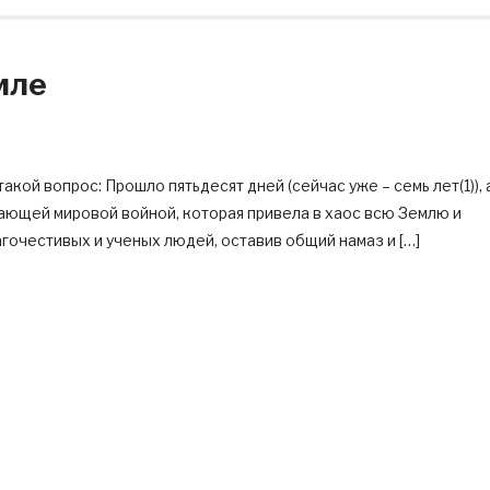
мле
ой вопрос: Прошло пятьдесят дней (сейчас уже – семь лет(1)), 
ающей мировой войной, которая привела в хаос всю Землю и
гочестивых и ученых людей, оставив общий намаз и […]