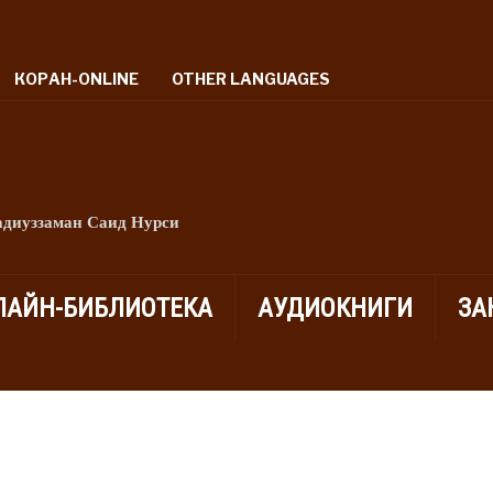
КОРАН-ONLINE
OTHER LANGUAGES
адиуззаман Саид Нурси
ЛАЙН-БИБЛИОТЕКА
АУДИОКНИГИ
ЗА