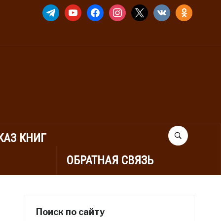
TELEGRAM
YOUTUBE
FACEBOOK
INSTAGRAM
X
VKONTAKTE
ODNOKLASSNIK
КАЗ КНИГ
ОБРАТНАЯ СВЯЗЬ
Поиск по сайту