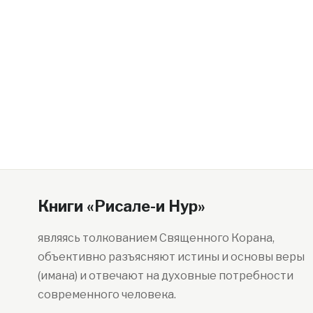
Книги «Рисале-и Нур»
являясь толкованием Священного Корана,
объективно разъясняют истины и основы веры
(имана) и отвечают на духовные потребности
современного человека.