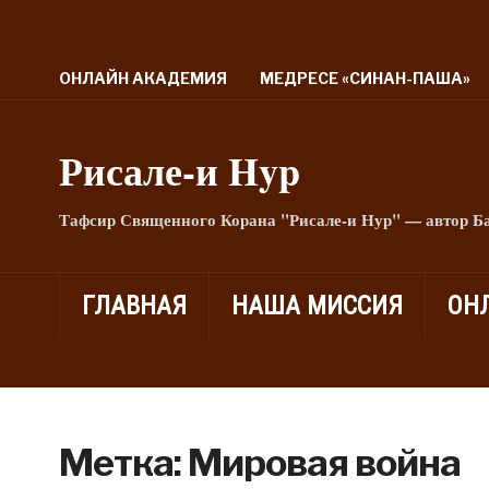
ОНЛАЙН АКАДЕМИЯ
МЕДРЕСЕ «СИНАН-ПАША»
Рисале-и Hyp
Тафсир Священного Корана "Рисале-и Нур" — автор Б
ГЛАВНАЯ
НАША МИССИЯ
ОН
Метка:
Мировая война