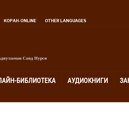
КОРАН-ONLINE
OTHER LANGUAGES
адиуззаман Саид Нурси
ЛАЙН-БИБЛИОТЕКА
АУДИОКНИГИ
ЗА