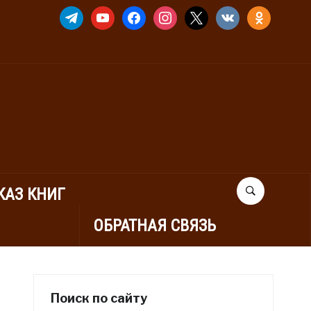
TELEGRAM
YOUTUBE
FACEBOOK
INSTAGRAM
X
VKONTAKTE
ODNOKLASSNIK
КАЗ КНИГ
ОБРАТНАЯ СВЯЗЬ
Поиск по сайту