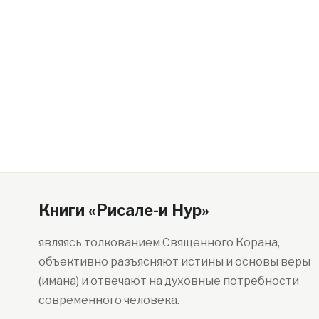
Книги «Рисале-и Нур»
являясь толкованием Священного Корана,
объективно разъясняют истины и основы веры
(имана) и отвечают на духовные потребности
современного человека.