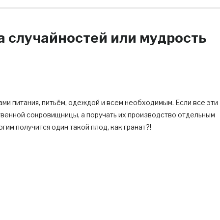
а случайностей или мудрость
ми питания, питьём, одеждой и всем необходимым. Если все эти
твенной сокровищницы, а поручать их производство отдельным
гим получится один такой плод, как гранат?!