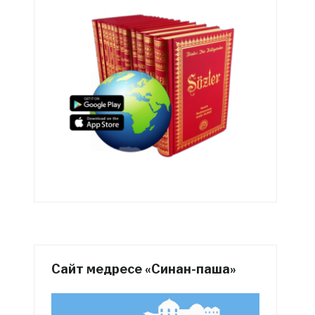
Сайт медресе «Синан-паша»