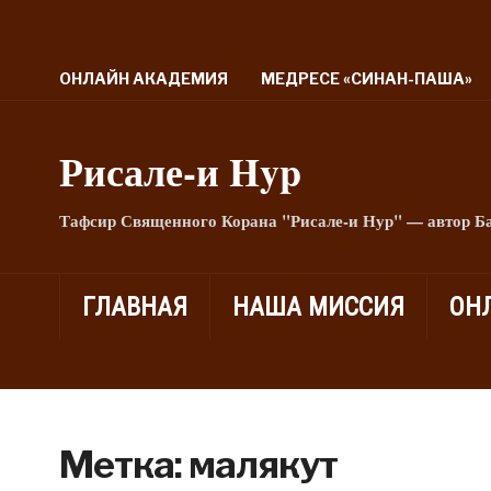
ОНЛАЙН АКАДЕМИЯ
МЕДРЕСЕ «СИНАН-ПАША»
Рисале-и Hyp
Тафсир Священного Корана "Рисале-и Нур" — автор Б
ГЛАВНАЯ
НАША МИССИЯ
ОН
Метка:
малякут