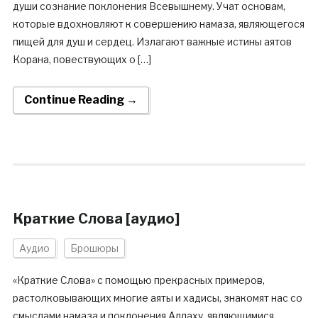
души сознание поклонения Всевышнему. Учат основам,
которые вдохновляют к совершению намаза, являющегося
пищей для душ и сердец. Излагают важные истины аятов
Корана, повествующих о […]
Continue Reading →
Краткие Слова [аудио]
Аудио
Брошюры
«Краткие Слова» с помощью прекрасных примеров,
растолковывающих многие аяты и хадисы, знакомят нас со
смыслами намаза и поклонения Аллаху, являющимися