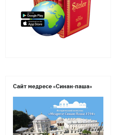
Сайт медресе «Синан-паша»