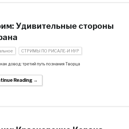
рим: Удивительные стороны
рана
альное
СТРИМЫ ПО РИСАЛЕ-И НУР
как довод: третий путь познания Творца
tinue Reading →