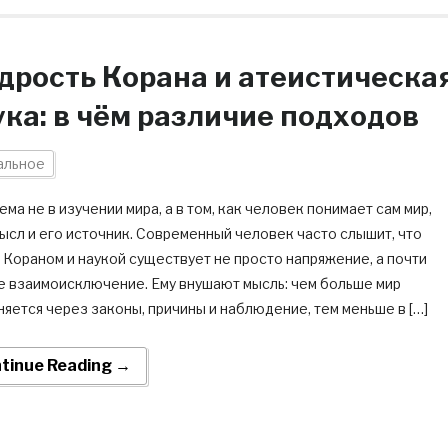
дрость Корана и атеистическа
ука: в чём различие подходов
альное
ма не в изучении мира, а в том, как человек понимает сам мир,
ысл и его источник. Современный человек часто слышит, что
Кораном и наукой существует не просто напряжение, а почти
е взаимоисключение. Ему внушают мысль: чем больше мир
яется через законы, причины и наблюдение, тем меньше в […]
tinue Reading →