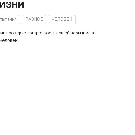
ЖИЗНИ
пытания
РАЗНОЕ
ЧЕЛОВЕК
и проверяется прочность нашей веры (имана).
 человек: