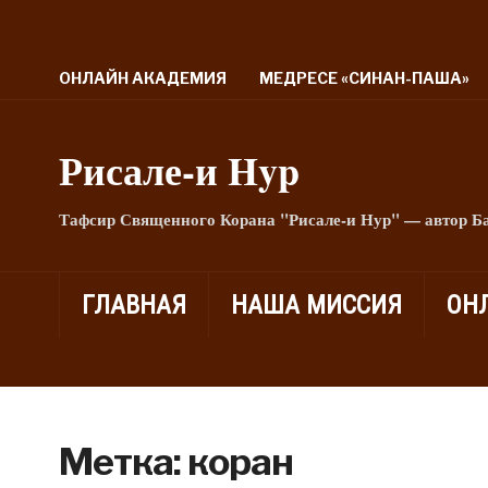
ОНЛАЙН АКАДЕМИЯ
МЕДРЕСЕ «СИНАН-ПАША»
Рисале-и Hyp
Тафсир Священного Корана "Рисале-и Нур" — автор Б
ГЛАВНАЯ
НАША МИССИЯ
ОН
Метка:
коран