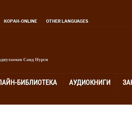
КОРАН-ONLINE
OTHER LANGUAGES
адиуззаман Саид Нурси
ЛАЙН-БИБЛИОТЕКА
АУДИОКНИГИ
ЗА