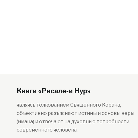
Книги «Рисале-и Нур»
являясь толкованием Священного Корана,
объективно разъясняют истины и основы веры
(имана) и отвечают на духовные потребности
современного человека.