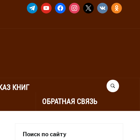
TELEGRAM
YOUTUBE
FACEBOOK
INSTAGRAM
X
VKONTAKTE
ODNOKLASSNIK
КАЗ КНИГ
ОБРАТНАЯ СВЯЗЬ
Поиск по сайту