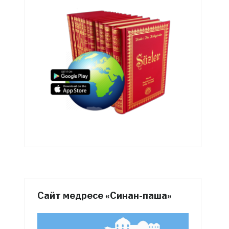
Сайт медресе «Синан-паша»