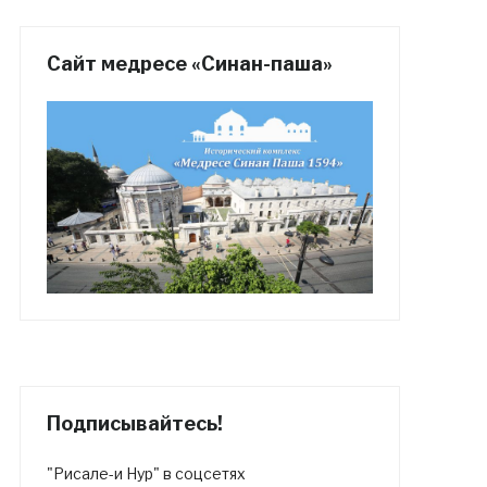
Сайт медресе «Синан-паша»
Подписывайтесь!
"Рисале-и Нур" в соцсетях