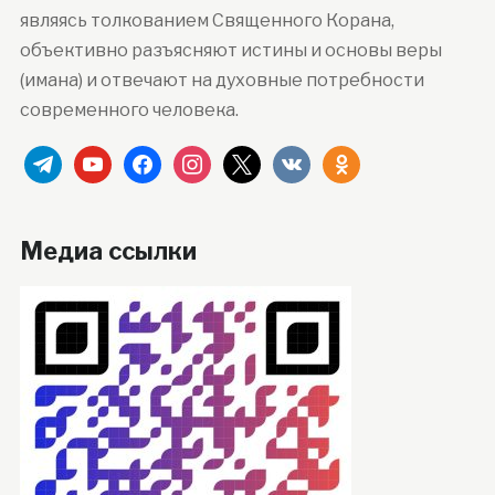
являясь толкованием Священного Корана,
объективно разъясняют истины и основы веры
(имана) и отвечают на духовные потребности
современного человека.
telegram
youtube
facebook
instagram
x
vkontakte
odnoklassniki
Медиа ссылки