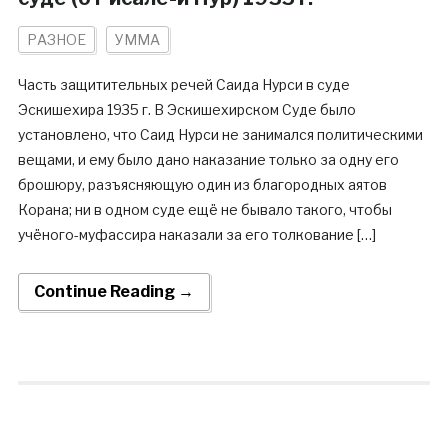
РАЗНОЕ
УММА
Часть защитительных речей Саида Нурси в суде
Эскишехира 1935 г. В Эскишехирском Суде было
установлено, что Саид Нурси не занимался политическими
вещами, и ему было дано наказание только за одну его
брошюру, разъясняющую один из благородных аятов
Корана; ни в одном суде ещё не бывало такого, чтобы
учёного-муфассира наказали за его толкование […]
Continue Reading →