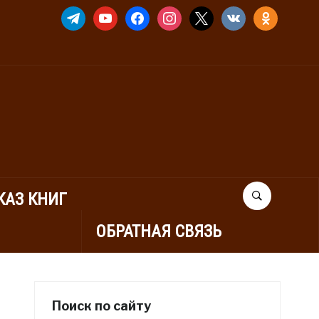
TELEGRAM
YOUTUBE
FACEBOOK
INSTAGRAM
X
VKONTAKTE
ODNOKLASSNIK
КАЗ КНИГ
ОБРАТНАЯ СВЯЗЬ
Поиск по сайту