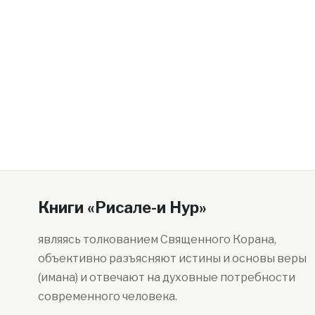
Книги «Рисале-и Нур»
являясь толкованием Священного Корана,
объективно разъясняют истины и основы веры
(имана) и отвечают на духовные потребности
современного человека.