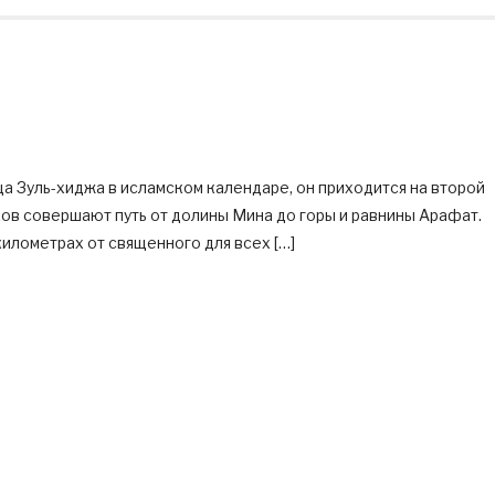
ца Зуль-хиджа в исламском календаре, он приходится на второй
ков совершают путь от долины Мина до горы и равнины Арафат.
километрах от священного для всех […]