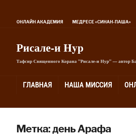
ОНЛАЙН АКАДЕМИЯ
МЕДРЕСЕ «СИНАН-ПАША»
Рисале-и Hyp
Тафсир Священного Корана "Рисале-и Нур" — автор Б
ГЛАВНАЯ
НАША МИССИЯ
ОН
Метка:
день Арафа