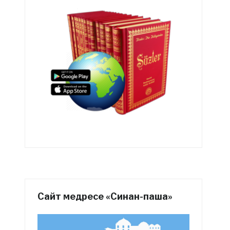
Сайт медресе «Синан-паша»