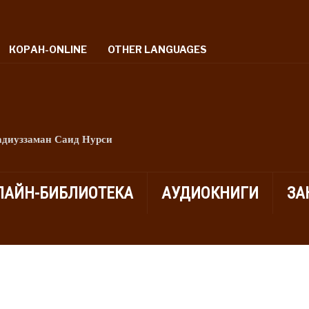
КОРАН-ONLINE
OTHER LANGUAGES
адиуззаман Саид Нурси
ЛАЙН-БИБЛИОТЕКА
АУДИОКНИГИ
ЗА