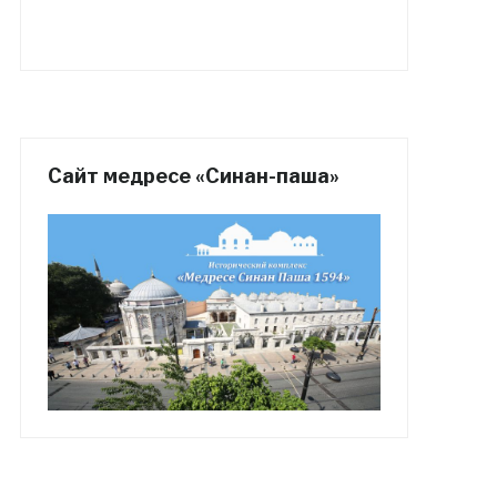
Сайт медресе «Синан-паша»