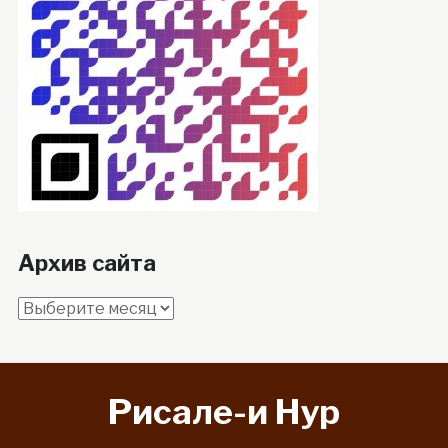
Архив сайта
Архив
сайта
Рисале-и Hyp