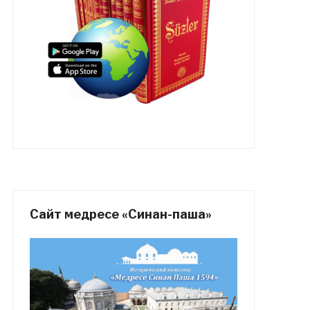
Сайт медресе «Синан-паша»